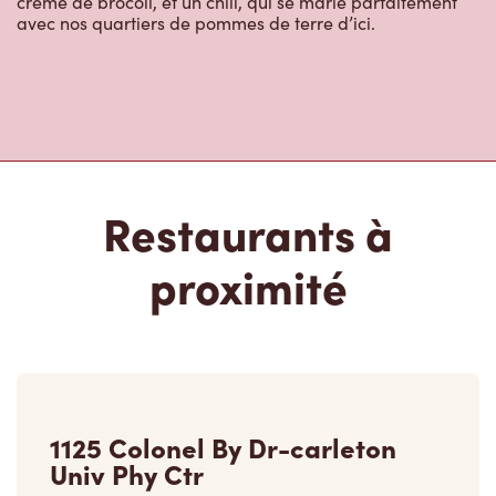
Restaurants à
proximité
1125 Colonel By Dr-carleton
Univ Phy Ctr
Fermé
1125 Colonel By Dr-carleton Univ Phy Ctr,