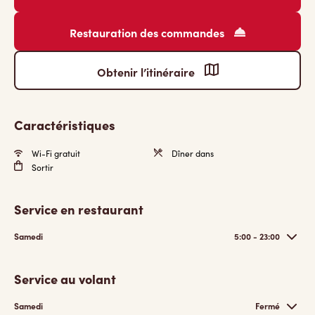
Restauration des commandes
Obtenir l’itinéraire
Caractéristiques
Wi-Fi gratuit
Dîner dans
Sortir
Service en restaurant
Samedi
5:00 - 23:00
Service au volant
Samedi
Fermé