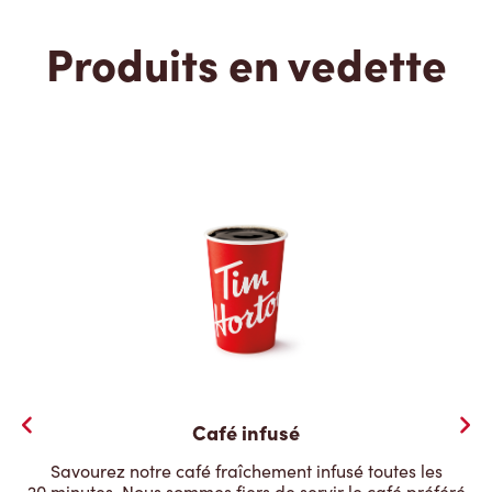
Produits en vedette
Café infusé
Savourez notre café fraîchement infusé toutes les
20 minutes. Nous sommes fiers de servir le café préféré