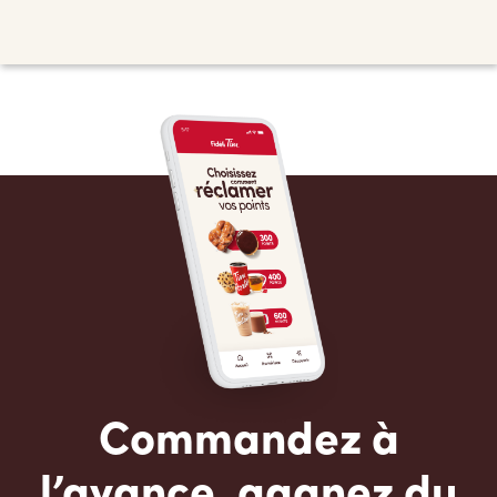
Commandez à
l’avance, gagnez du