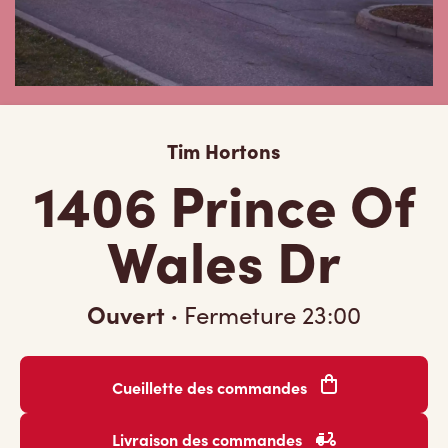
Tim Hortons
1406 Prince Of
Wales Dr
Ouvert
·
Fermeture
23:00
Cueillette des commandes
Livraison des commandes