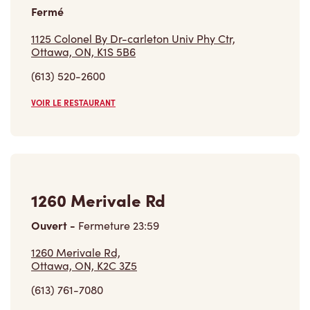
Ottawa, ON, K1S 5B6
(613) 520-2600
VOIR LE RESTAURANT
1260 Merivale Rd
Ouvert
-
Fermeture
23:59
1260 Merivale Rd,
Ottawa, ON, K2C 3Z5
(613) 761-7080
VOIR LE RESTAURANT