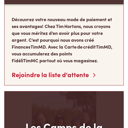
Découvrez votre nouveau mode de paiement et
ses avantages! Chez Tim Hortons, nous croyons
que vous méritez d’en avoir plus pour votre
argent. C’est pourquoi nous avons créé
Finances TimMD. Avec la Carte de crédit TimMD,
vous accumulerez des points
FidéliTimMC partout où vous magasinez.
Rejoindre la liste d'attente
Les Camps de la
Fondation Tim Hortons