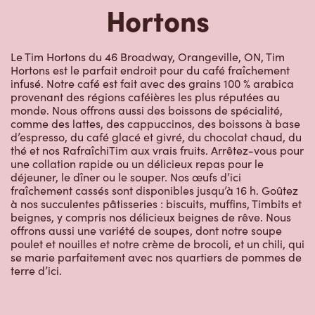
Hortons
Le Tim Hortons du 46 Broadway, Orangeville, ON, Tim
Hortons est le parfait endroit pour du café fraîchement
infusé. Notre café est fait avec des grains 100 % arabica
provenant des régions caféières les plus réputées au
monde. Nous offrons aussi des boissons de spécialité,
comme des lattes, des cappuccinos, des boissons à base
d’espresso, du café glacé et givré, du chocolat chaud, du
thé et nos RafraîchiTim aux vrais fruits. Arrêtez-vous pour
une collation rapide ou un délicieux repas pour le
déjeuner, le dîner ou le souper. Nos œufs d’ici
fraîchement cassés sont disponibles jusqu’à 16 h. Goûtez
à nos succulentes pâtisseries : biscuits, muffins, Timbits et
beignes, y compris nos délicieux beignes de rêve. Nous
offrons aussi une variété de soupes, dont notre soupe
poulet et nouilles et notre crème de brocoli, et un chili, qui
se marie parfaitement avec nos quartiers de pommes de
terre d’ici.