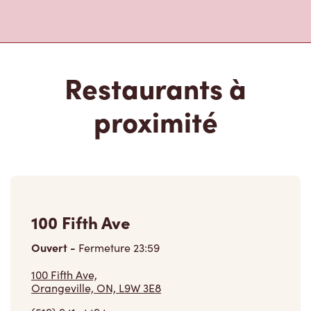
Restaurants à
proximité
100 Fifth Ave
Ouvert
-
Fermeture
23:59
100 Fifth Ave,
Orangeville, ON, L9W 3E8