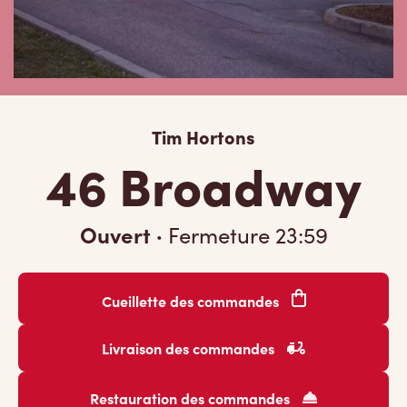
Tim Hortons
46 Broadway
Ouvert
·
Fermeture
23:59
Cueillette des commandes
Livraison des commandes
Restauration des commandes