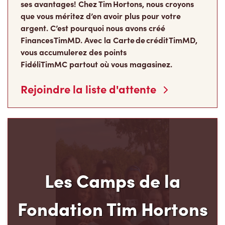
ses avantages! Chez Tim Hortons, nous croyons
que vous méritez d’en avoir plus pour votre
argent. C’est pourquoi nous avons créé
Finances TimMD. Avec la Carte de crédit TimMD,
vous accumulerez des points
FidéliTimMC partout où vous magasinez.
Rejoindre la liste d'attente
Les Camps de la
Fondation Tim Hortons