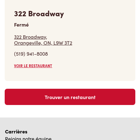
322 Broadway
Fermé
322 Broadway,
Orangeville, ON, L9W 3T2
(519) 941-8008
VOIR LE RESTAURANT
Trouver un restaurant
Carrières
Rejoins notre équipe