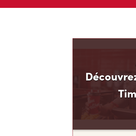
Découvrez
Ti