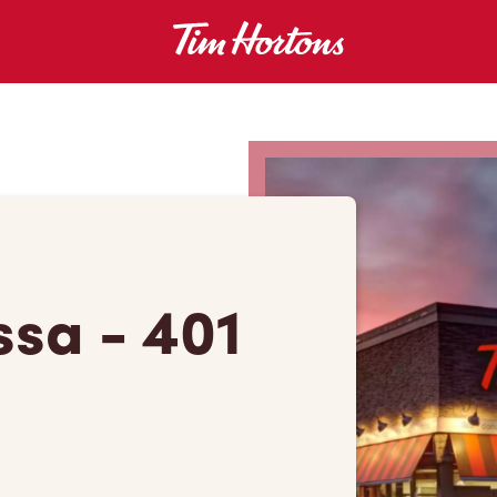
sa - 401