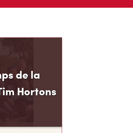
ps de la
Tim Hortons