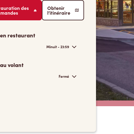
tauration des
Obtenir
mmandes
l’itinéraire
 en restaurant
Minuit - 23:59
 au volant
Fermé