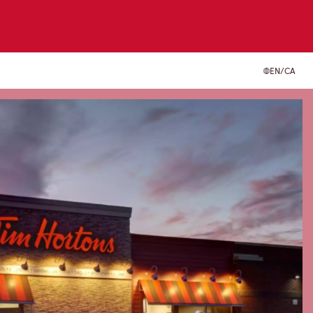
EN/CA