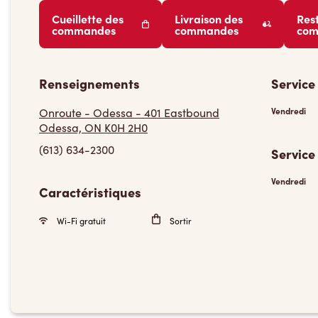
Cueillette des
Livraison des
Res
commandes
commandes
co
Renseignements
Service
Onroute - Odessa - 401 Eastbound
Vendredi
Odessa, ON K0H 2H0
(613) 634-2300
Service
Vendredi
Caractéristiques
Wi-Fi gratuit
Sortir