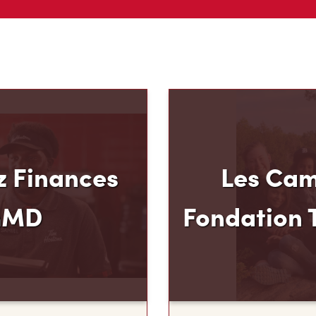
 Finances
Les Cam
mMD
Fondation 