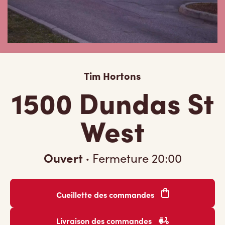
Tim Hortons
1500 Dundas St
West
Ouvert
·
Fermeture
20:00
Cueillette des commandes
Livraison des commandes