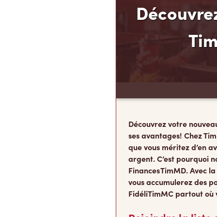
Découvrez
Ti
Découvrez votre nouvea
ses avantages! Chez Tim
que vous méritez d’en av
argent. C’est pourquoi n
Finances TimMD. Avec la
vous accumulerez des po
FidéliTimMC partout où 