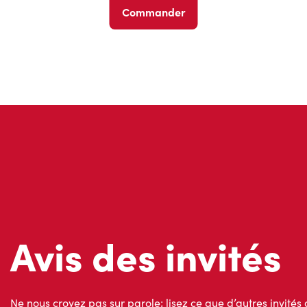
Commander
Avis des invités
Ne nous croyez pas sur parole; lisez ce que d’autres invités 