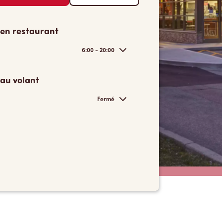
 en restaurant
6:00 - 20:00
 au volant
Fermé