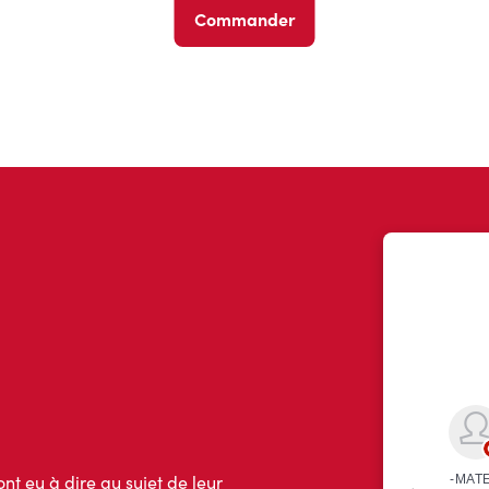
Commander
ont eu à dire au sujet de leur