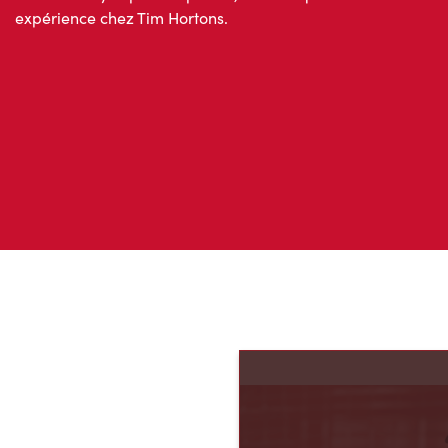
expérience chez Tim Hortons.