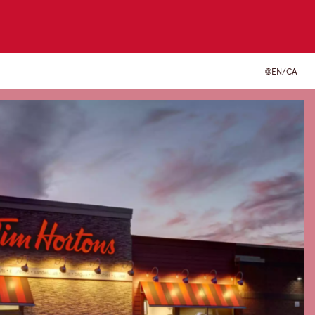
EN/CA