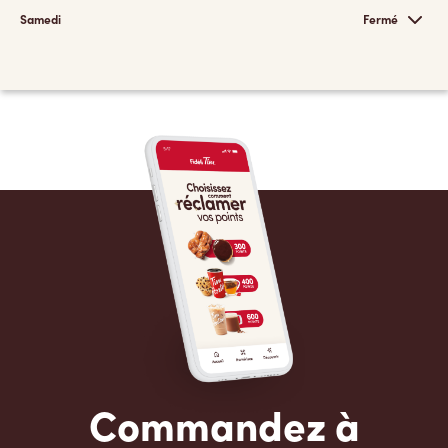
Samedi
Fermé
Commandez à