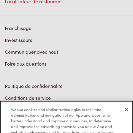
Foire aux questions
Politique de confidentialité
Conditions de service
Marques de commerce
Accessibilité
Diagnostic
Contactez-nous
We use cookies and similar technologies to facilitate
administration and navigation of our App and website, to
better understand and improve our services, to determine
and improve the advertising shown to you on our App and
TM & © Tim Hortons, 2023
website or elsewhere, and to provide you with a customized