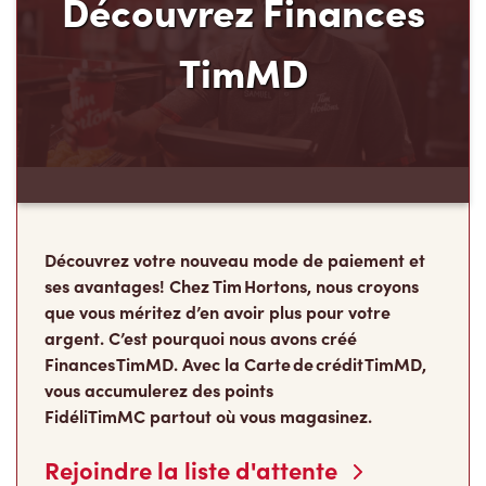
Découvrez votre nouveau mode de paiement et
ses avantages! Chez Tim Hortons, nous croyons
que vous méritez d’en avoir plus pour votre
argent. C’est pourquoi nous avons créé
Finances TimMD. Avec la Carte de crédit TimMD,
vous accumulerez des points
FidéliTimMC partout où vous magasinez.
Rejoindre la liste d'attente
Les Camps de la