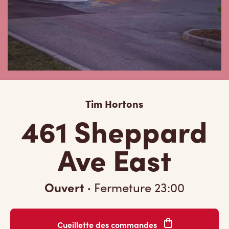
Tim Hortons
461 Sheppard
Ave East
Ouvert
·
Fermeture
23:00
Cueillette des commandes