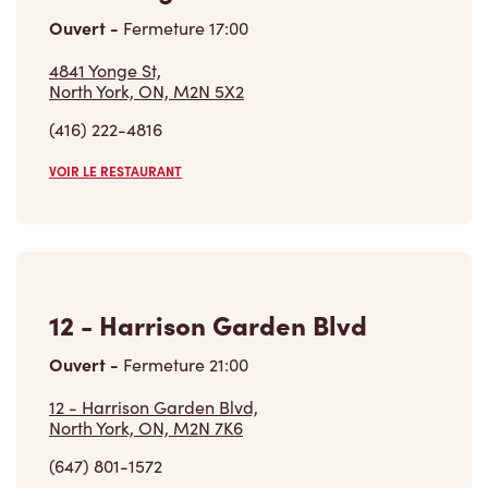
12 - Harrison Garden Blvd
Ouvert
-
Fermeture
21:00
12 - Harrison Garden Blvd,
North York, ON, M2N 7K6
(647) 801-1572
VOIR LE RESTAURANT
Trouver un restaurant