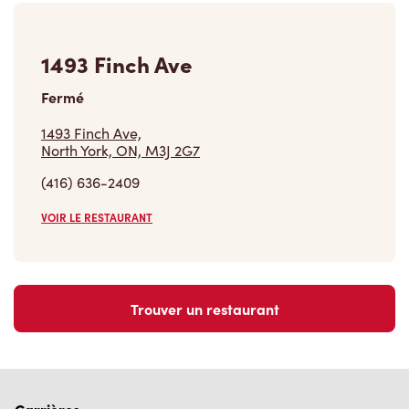
1493 Finch Ave
Fermé
1493 Finch Ave,
North York, ON, M3J 2G7
(416) 636-2409
VOIR LE RESTAURANT
Trouver un restaurant