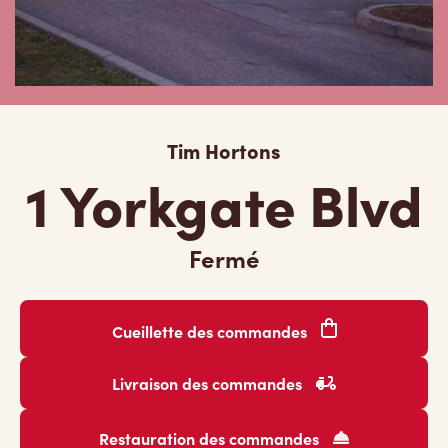
Tim Hortons
1 Yorkgate Blvd
Fermé
Cueillette des commandes
Livraison des commandes
Restauration des commandes