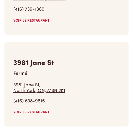
(416) 739-1360
VOIR LE RESTAURANT
3981 Jane St
Fermé
3981 Jane St,
North York, ON, M3N 2K1
(416) 638-9815
VOIR LE RESTAURANT