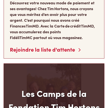
Découvrez votre nouveau mode de paiement et
ses avantages! Chez Tim Hortons, nous croyons
que vous méritez d’en avoir plus pour votre
argent. C’est pourquoi nous avons créé
Finances TimMD. Avec la Carte de crédit TimMD,
vous accumulerez des points
FidéliTimMC partout où vous magasinez.
Rejoindre la liste d'attente
Les Camps de la
Fondation Tim Hortons