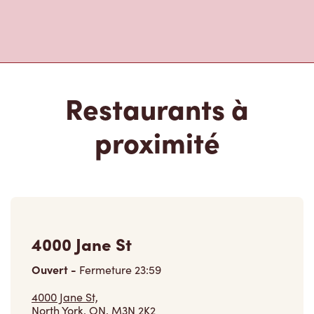
Restaurants à
proximité
4000 Jane St
Ouvert
-
Fermeture
23:59
4000 Jane St,
North York, ON, M3N 2K2