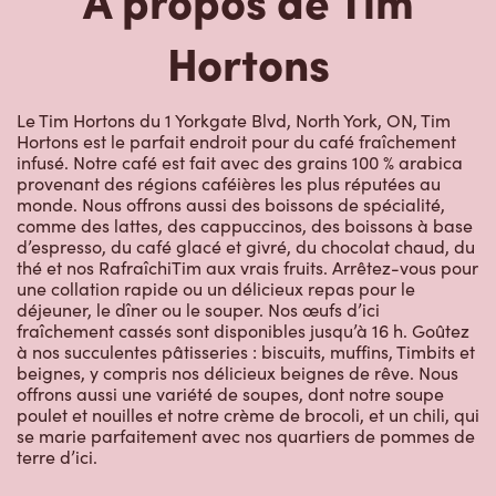
Hortons
Le Tim Hortons du 1 Yorkgate Blvd, North York, ON, Tim
Hortons est le parfait endroit pour du café fraîchement
infusé. Notre café est fait avec des grains 100 % arabica
provenant des régions caféières les plus réputées au
monde. Nous offrons aussi des boissons de spécialité,
comme des lattes, des cappuccinos, des boissons à base
d’espresso, du café glacé et givré, du chocolat chaud, du
thé et nos RafraîchiTim aux vrais fruits. Arrêtez-vous pour
une collation rapide ou un délicieux repas pour le
déjeuner, le dîner ou le souper. Nos œufs d’ici
fraîchement cassés sont disponibles jusqu’à 16 h. Goûtez
à nos succulentes pâtisseries : biscuits, muffins, Timbits et
beignes, y compris nos délicieux beignes de rêve. Nous
offrons aussi une variété de soupes, dont notre soupe
poulet et nouilles et notre crème de brocoli, et un chili, qui
se marie parfaitement avec nos quartiers de pommes de
terre d’ici.