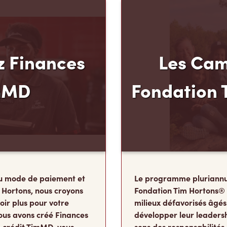
 Finances
Les Cam
mMD
Fondation 
u mode de paiement et
Le programme pluriannu
 Hortons, nous croyons
Fondation Tim Hortons®
oir plus pour votre
milieux défavorisés âgés