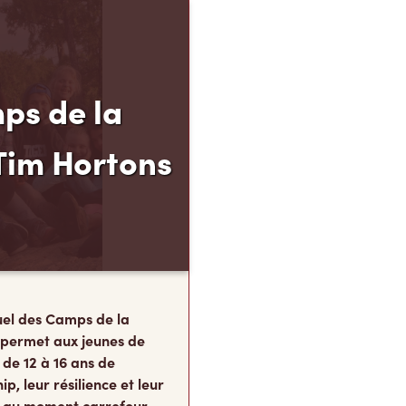
ps de la
Tim Hortons
el des Camps de la
 permet aux jeunes de
 de 12 à 16 ans de