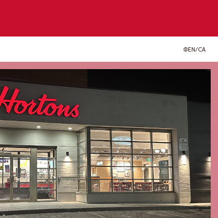
EN/CA