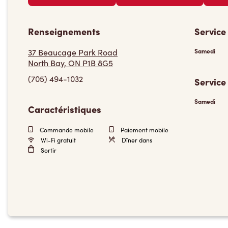
Renseignements
Service
37 Beaucage Park Road
Samedi
North Bay, ON P1B 8G5
(705) 494-1032
Service
Samedi
Caractéristiques
Commande mobile
Paiement mobile
Wi-Fi gratuit
Dîner dans
Sortir