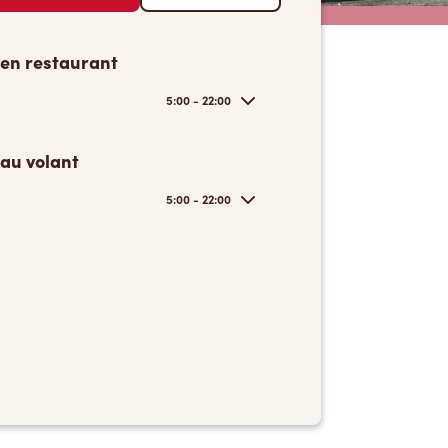
 en restaurant
5:00 - 22:00
 au volant
5:00 - 22:00