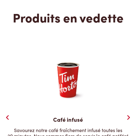
Produits en vedette
Café infusé
Savourez notre café fraîchement infusé toutes les
20 minutes. Nous sommes fiers de servir le café préféré