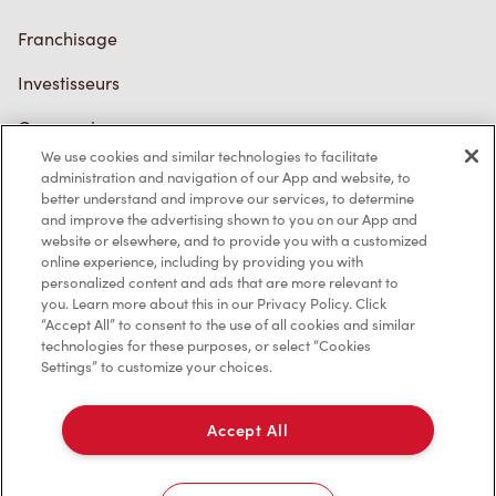
Franchisage
Investisseurs
Communiquer avec nous
We use cookies and similar technologies to facilitate
Foire aux questions
administration and navigation of our App and website, to
better understand and improve our services, to determine
and improve the advertising shown to you on our App and
website or elsewhere, and to provide you with a customized
Politique de confidentialité
online experience, including by providing you with
personalized content and ads that are more relevant to
Conditions de service
you. Learn more about this in our Privacy Policy. Click
“Accept All” to consent to the use of all cookies and similar
Marques de commerce
technologies for these purposes, or select “Cookies
Settings” to customize your choices.
Accessibilité
Accept All
Diagnostic