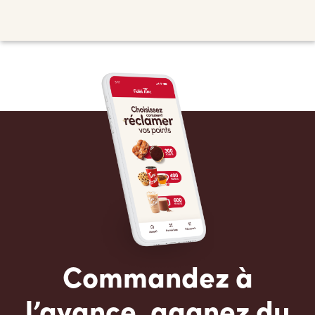
Commandez à
l’avance, gagnez du