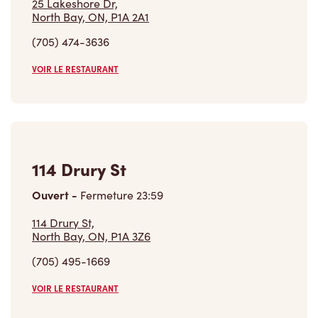
25 Lakeshore Dr,
North Bay, ON, P1A 2A1
(705) 474-3636
VOIR LE RESTAURANT
114 Drury St
Ouvert
-
Fermeture
23:59
114 Drury St,
North Bay, ON, P1A 3Z6
(705) 495-1669
VOIR LE RESTAURANT