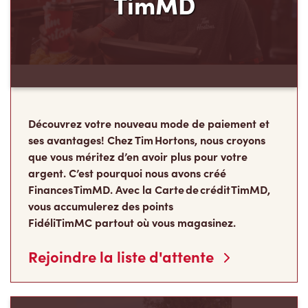
TimMD
Découvrez votre nouveau mode de paiement et
ses avantages! Chez Tim Hortons, nous croyons
que vous méritez d’en avoir plus pour votre
argent. C’est pourquoi nous avons créé
Finances TimMD. Avec la Carte de crédit TimMD,
vous accumulerez des points
FidéliTimMC partout où vous magasinez.
Rejoindre la liste d'attente