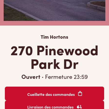
Tim Hortons
270 Pinewood
Park Dr
Ouvert
·
Fermeture
23:59
Cueillette des commandes
Livraison des commandes