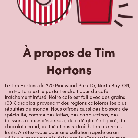
À propos de Tim
Hortons
Le Tim Hortons du 270 Pinewood Park Dr, North Bay, ON,
Tim Hortons est le parfait endroit pour du café
fraîchement infusé. Notre café est fait avec des grains
100 % arabica provenant des régions caféières les plus
réputées au monde. Nous offrons aussi des boissons de
spécialité, comme des lattes, des cappuccinos, des
boissons à base d’espresso, du café glacé et givré, du
chocolat chaud, du thé et nos RafraîchiTim aux vrais
fruits. Arrêtez-vous pour une collation rapide ou un
délicieux repas pour le déjeuner, le dîner ou le souper.