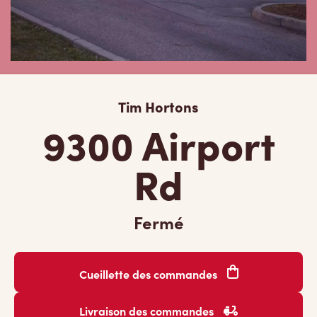
Tim Hortons
9300 Airport
Rd
Fermé
Cueillette des commandes
Livraison des commandes