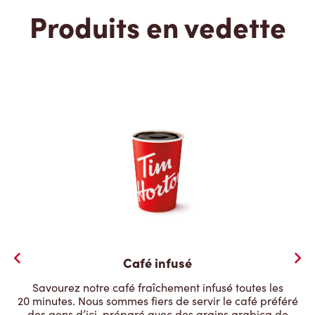
Produits en vedette
Café infusé
Savourez notre café fraîchement infusé toutes les
20 minutes. Nous sommes fiers de servir le café préféré
des gens d’ici, préparé avec des grains arabica de