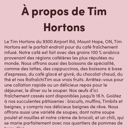
À propos de Tim
Hortons
Le Tim Hortons du 9300 Airport Rd, Mount Hope, ON, Tim
Hortons est le parfait endroit pour du café fraîchement
infusé. Notre café est fait avec des grains 100 % arabica
provenant des régions caféières les plus réputées au
monde. Nous offrons aussi des boissons de spécialité,
comme des lattes, des cappuccinos, des boissons à base
d’espresso, du café glacé et givré, du chocolat chaud, du
thé et nos RafraîchiTim aux vrais fruits. Arrêtez-vous pour
une collation rapide ou un délicieux repas pour le
déjeuner, le dîner ou le souper. Nos œufs d’ici
fraîchement cassés sont disponibles jusqu’à 16 h. Goûtez
à nos succulentes pâtisseries : biscuits, muffins, Timbits et
beignes, y compris nos délicieux beignes de rêve. Nous
offrons aussi une variété de soupes, dont notre soupe
poulet et nouilles et notre crème de brocoli, et un chili, qui
se marie parfaitement avec nos quartiers de pommes de