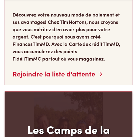
Découvrez votre nouveau mode de paiement et
ses avantages! Chez Tim Hortons, nous croyons
que vous méritez d’en avoir plus pour votre
argent. C’est pourquoi nous avons créé
Finances TimMD. Avec la Carte de crédit TimMD,
vous accumulerez des points
FidéliTimMC partout où vous magasinez.
Rejoindre la liste d'attente
Les Camps de la