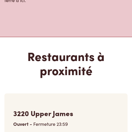
terre d’ici.
Restaurants à
proximité
3220 Upper James
Ouvert
-
Fermeture
23:59