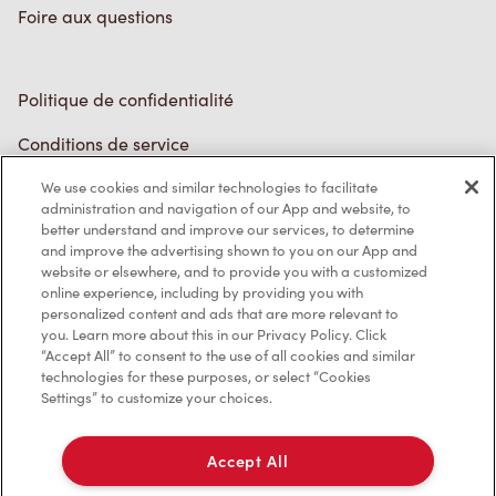
Politique de confidentialité
Conditions de service
Marques de commerce
Accessibilité
Diagnostic
We use cookies and similar technologies to facilitate
administration and navigation of our App and website, to
better understand and improve our services, to determine
Contactez-nous
and improve the advertising shown to you on our App and
website or elsewhere, and to provide you with a customized
online experience, including by providing you with
personalized content and ads that are more relevant to
you. Learn more about this in our Privacy Policy. Click
“Accept All” to consent to the use of all cookies and similar
technologies for these purposes, or select “Cookies
TM & © Tim Hortons, 2023
Settings” to customize your choices.
EN/CA
Accept All