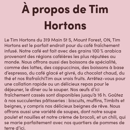
Le Tim Hortons du 319 Main St S, Mount Forest, ON, Tim
Hortons est le parfait endroit pour du café fraîchement
infusé. Notre café est fait avec des grains 100 % arabica
provenant des régions caféières les plus réputées au
monde. Nous offrons aussi des boissons de spécialité,
comme des lattes, des cappuccinos, des boissons à base
d’espresso, du café glacé et givré, du chocolat chaud, du
thé et nos RafraîchiTim aux vrais fruits. Arrêtez-vous pour
une collation rapide ou un délicieux repas pour le
déjeuner, le dîner ou le souper. Nos œufs d’ici
fraîchement cassés sont disponibles jusqu’à 16 h. Goûtez
à nos succulentes pâtisseries : biscuits, muffins, Timbits et
beignes, y compris nos délicieux beignes de rêve. Nous
offrons aussi une variété de soupes, dont notre soupe
poulet et nouilles et notre crème de brocoli, et un chili, qui
se marie parfaitement avec nos quartiers de pommes de
terre d’ici.