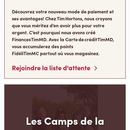
que vous méritez d’en avoir plus pour votre
argent. C’est pourquoi nous avons créé
Finances TimMD. Avec la Carte de crédit TimMD,
vous accumulerez des points
FidéliTimMC partout où vous magasinez.
Rejoindre la liste d'attente
Les Camps de la
Fondation Tim Hortons