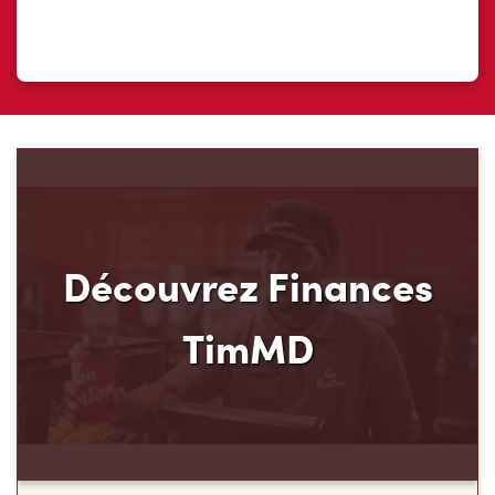
Découvrez Finances
TimMD
Découvrez votre nouveau mode de paiement et
ses avantages! Chez Tim Hortons, nous croyons