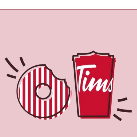
À propos de Tim
Hortons