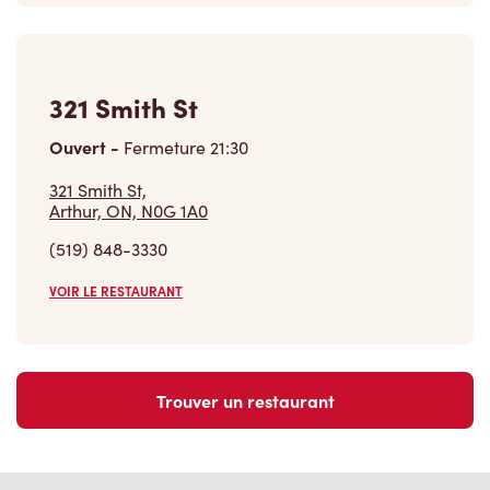
321 Smith St
Ouvert
-
Fermeture
21:30
321 Smith St,
Arthur, ON, N0G 1A0
(519) 848-3330
VOIR LE RESTAURANT
Trouver un restaurant
Carrières
Rejoins notre équipe
Explore les postes disponibles