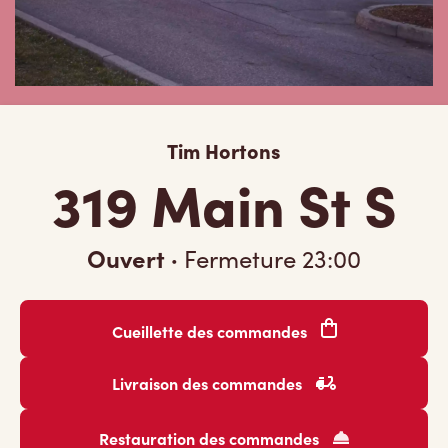
Tim Hortons
319 Main St S
Ouvert
·
Fermeture
23:00
Cueillette des commandes
Livraison des commandes
Restauration des commandes