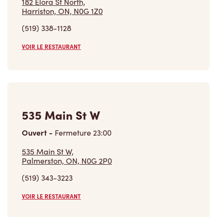
VOIR LE RESTAURANT
535 Main St W
Ouvert
-
Fermeture
23:00
535 Main St W,
Palmerston, ON, N0G 2P0
(519) 343-3223
VOIR LE RESTAURANT