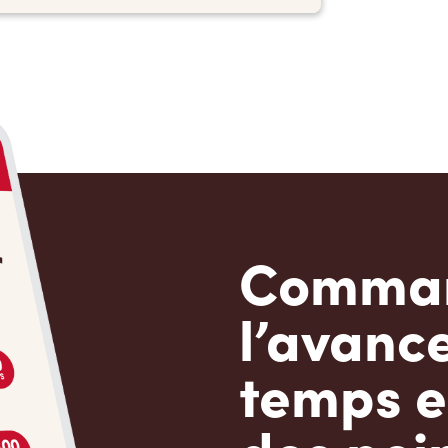
Comman
l’avanc
temps e