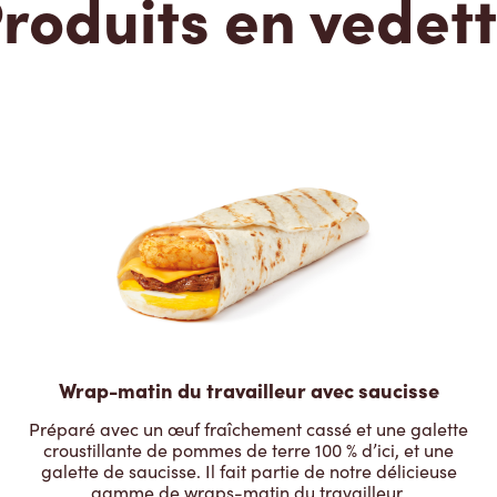
roduits en vedet
Wrap-matin du travailleur avec saucisse
Préparé avec un œuf fraîchement cassé et une galette
croustillante de pommes de terre 100 % d’ici, et une
galette de saucisse. Il fait partie de notre délicieuse
gamme de wraps-matin du travailleur.