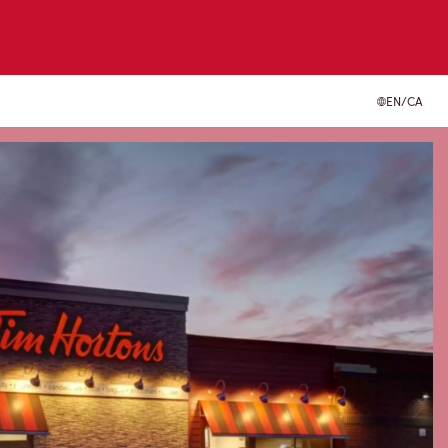
EN/CA