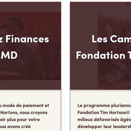
 Finances
Les Cam
mMD
Fondation 
u mode de paiement et
Le programme pluriannu
 Hortons, nous croyons
Fondation Tim Hortons®
oir plus pour votre
milieux défavorisés âgés
ous avons créé
développer leur leadershi