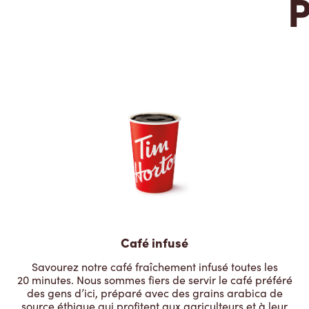
P
Café infusé
Savourez notre café fraîchement infusé toutes les
20 minutes. Nous sommes fiers de servir le café préféré
des gens d’ici, préparé avec des grains arabica de
source éthique qui profitent aux agriculteurs et à leur