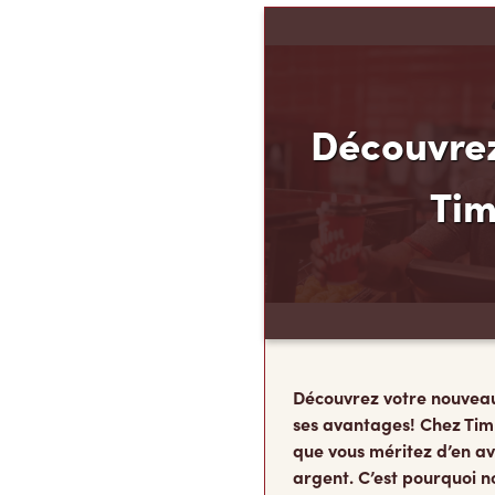
Découvrez
Ti
Découvrez votre nouvea
ses avantages! Chez Tim
que vous méritez d’en av
argent. C’est pourquoi n