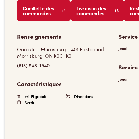
Cueillette des
Livraison des
Res
commandes
commandes
co
Renseignements
Service
Onroute - Morrisburg - 401 Eastbound
Jeudi
Morrisburg, ON K0C 1K0
(613) 543-1940
Service
Jeudi
Caractéristiques
Wi-Fi gratuit
Dîner dans
Sortir