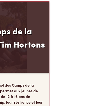
ps de la
Tim Hortons
el des Camps de la
 permet aux jeunes de
 de 12 à 16 ans de
p, leur résilience et leur