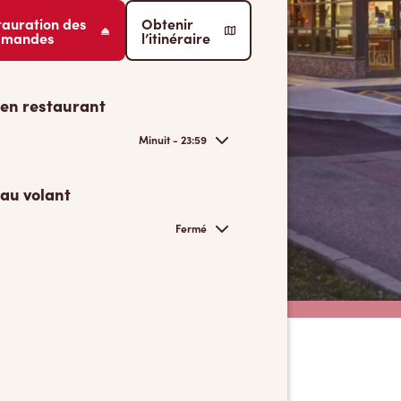
tauration des
Obtenir
mmandes
l’itinéraire
 en restaurant
Minuit - 23:59
 au volant
Fermé