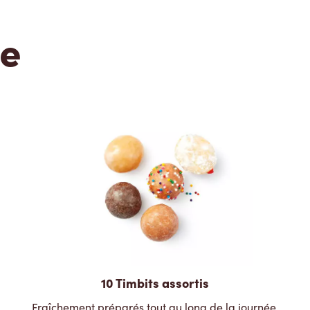
te
10 Timbits assortis
Fraîchement préparés tout au long de la journée.