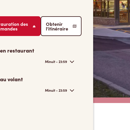
tauration des
Obtenir
mmandes
l’itinéraire
 en restaurant
Minuit - 23:59
 au volant
Minuit - 23:59