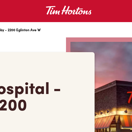
bby - 2200 Eglinton Ave W
ospital -
2200