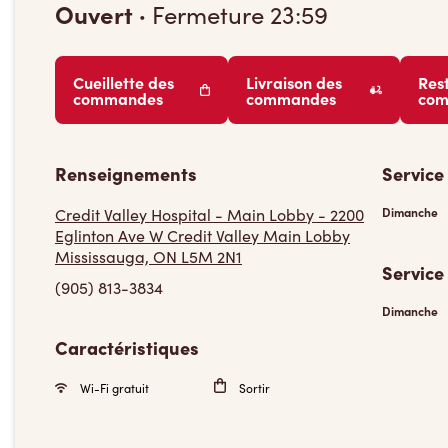
Ouvert
·
Fermeture
23:59
Cueillette des
Livraison des
Res
commandes
commandes
co
Renseignements
Service
Credit Valley Hospital - Main Lobby - 2200
Dimanche
Eglinton Ave W Credit Valley Main Lobby
Mississauga, ON L5M 2N1
Service
(905) 813-3834
Dimanche
Caractéristiques
Wi-Fi gratuit
Sortir