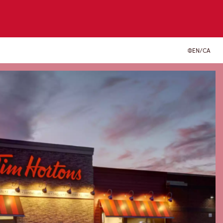
EN/CA