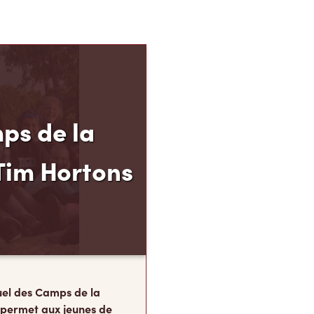
ps de la
Tim Hortons
el des Camps de la
 permet aux jeunes de