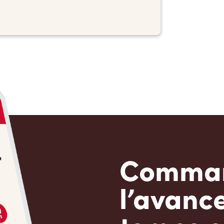
Comman
l’avanc