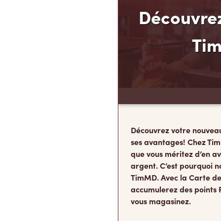
Découvrez
Ti
Découvrez votre nouvea
ses avantages! Chez Tim
que vous méritez d’en av
argent. C’est pourquoi n
TimMD. Avec la Carte de
accumulerez des points 
vous magasinez.