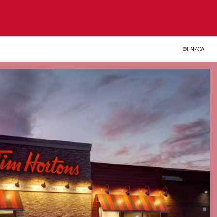
EN/CA