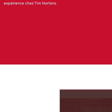
expérience chez Tim Hortons.