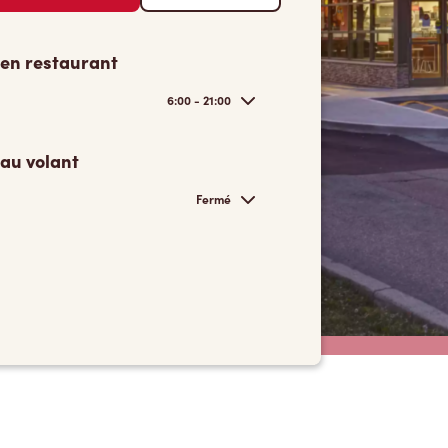
 en restaurant
6:00 - 21:00
 au volant
Fermé