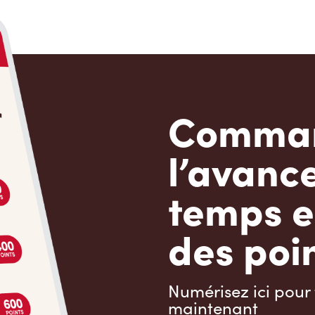
Comman
l’avanc
temps e
des poin
Numérisez ici pour 
maintenant