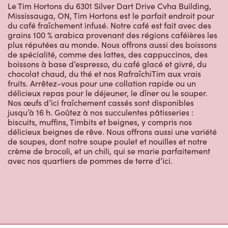
Le Tim Hortons du 6301 Silver Dart Drive Cvha Building,
Mississauga, ON, Tim Hortons est le parfait endroit pour
du café fraîchement infusé. Notre café est fait avec des
grains 100 % arabica provenant des régions caféières les
plus réputées au monde. Nous offrons aussi des boissons
de spécialité, comme des lattes, des cappuccinos, des
boissons à base d’espresso, du café glacé et givré, du
chocolat chaud, du thé et nos RafraîchiTim aux vrais
fruits. Arrêtez-vous pour une collation rapide ou un
délicieux repas pour le déjeuner, le dîner ou le souper.
Nos œufs d’ici fraîchement cassés sont disponibles
jusqu’à 16 h. Goûtez à nos succulentes pâtisseries :
biscuits, muffins, Timbits et beignes, y compris nos
délicieux beignes de rêve. Nous offrons aussi une variété
de soupes, dont notre soupe poulet et nouilles et notre
crème de brocoli, et un chili, qui se marie parfaitement
avec nos quartiers de pommes de terre d’ici.