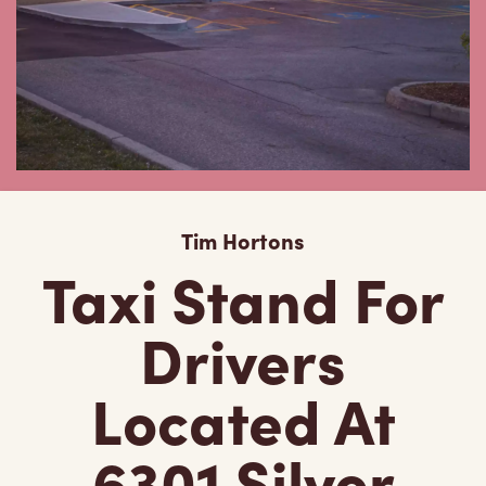
Tim Hortons
Taxi Stand For
Drivers
Located At
6301 Silver