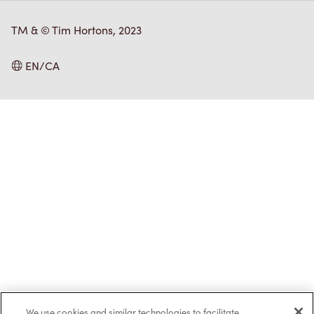
TM & © Tim Hortons, 2023
EN/CA
We use cookies and similar technologies to facilitate