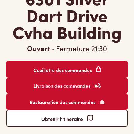
Dart Drive
Cvha Building
Ouvert
·
Fermeture
21:30
Cueillette des commandes
Livraison des commandes
Restauration des commandes
Obtenir l’itinéraire