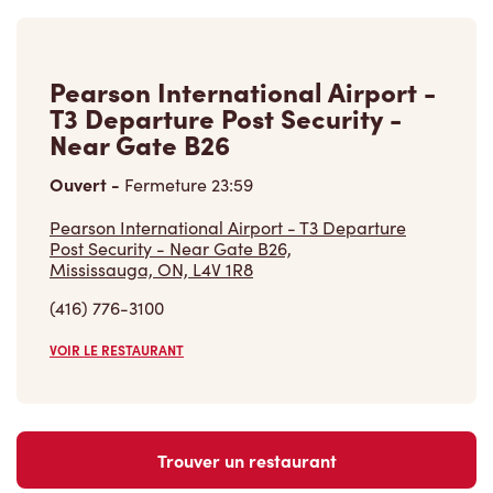
Pearson International Airport -
T3 Departure Post Security -
Near Gate B26
Ouvert
-
Fermeture
23:59
Pearson International Airport - T3 Departure
Post Security - Near Gate B26,
Mississauga, ON, L4V 1R8
(416) 776-3100
VOIR LE RESTAURANT
Trouver un restaurant