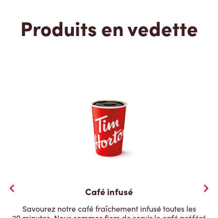
Produits en vedette
Café infusé
Savourez notre café fraîchement infusé toutes les
20 minutes. Nous sommes fiers de servir le café préféré