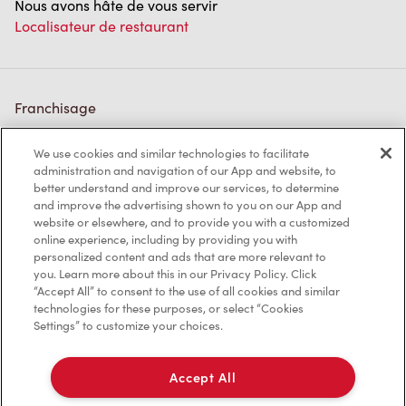
Nous avons hâte de vous servir
Localisateur de restaurant
Franchisage
Investisseurs
We use cookies and similar technologies to facilitate
administration and navigation of our App and website, to
Communiquer avec nous
better understand and improve our services, to determine
and improve the advertising shown to you on our App and
Foire aux questions
website or elsewhere, and to provide you with a customized
online experience, including by providing you with
personalized content and ads that are more relevant to
you. Learn more about this in our Privacy Policy. Click
Politique de confidentialité
“Accept All” to consent to the use of all cookies and similar
technologies for these purposes, or select “Cookies
Conditions de service
Settings” to customize your choices.
Marques de commerce
Accept All
Accessibilité