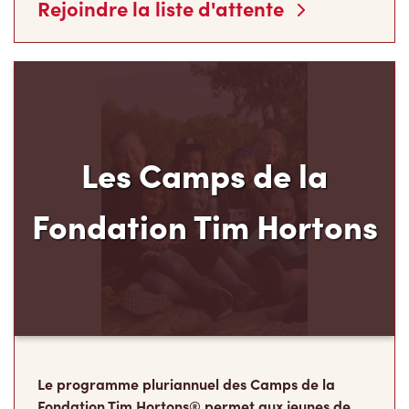
Rejoindre la liste d'attente
Les Camps de la
Fondation Tim Hortons
Le programme pluriannuel des Camps de la
Fondation Tim Hortons® permet aux jeunes de