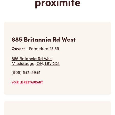
proximité
885 Britannia Rd West
Ouvert
-
Fermeture
23:59
885 Britannia Rd West,
Mississauga, ON, L5V 2X8
(905) 542-8945
VOIR LE RESTAURANT