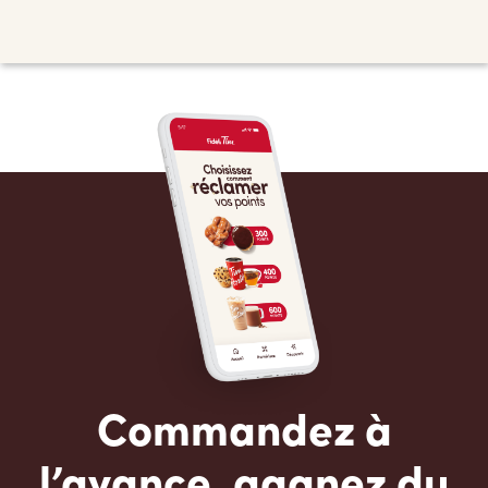
Commandez à
l’avance, gagnez du