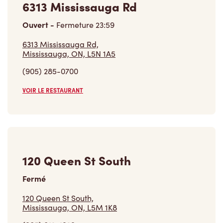
6313 Mississauga Rd
Ouvert
-
Fermeture
23:59
6313 Mississauga Rd,
Mississauga, ON, L5N 1A5
(905) 285-0700
VOIR LE RESTAURANT
120 Queen St South
Fermé
120 Queen St South,
Mississauga, ON, L5M 1K8