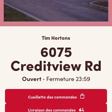
Tim Hortons
6075
Creditview Rd
Ouvert
·
Fermeture
23:59
Cueillette des commandes
Livraison des commandes