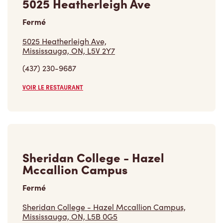
5025 Heatherleigh Ave
Fermé
5025 Heatherleigh Ave,
Mississauga, ON, L5V 2Y7
(437) 230-9687
VOIR LE RESTAURANT
Sheridan College - Hazel
Mccallion Campus
Fermé
Sheridan College - Hazel Mccallion Campus,
Mississauga, ON, L5B 0G5