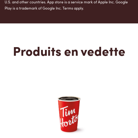
U.S. and other countries. App store is a service mark of Apple Inc. Google
Play is a trademark of Google Inc. Terms apply.
Produits en vedette