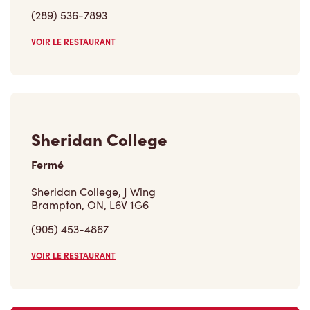
(289) 536-7893
VOIR LE RESTAURANT
Sheridan College
Fermé
Sheridan College, J Wing
Brampton, ON, L6V 1G6
(905) 453-4867
VOIR LE RESTAURANT