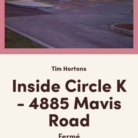
Tim Hortons
Inside Circle K
- 4885 Mavis
Road
Fermé