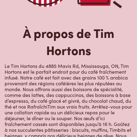
À propos de Tim
Hortons
Le Tim Hortons du 4885 Mavis Rd, Mississauga, ON, Tim
Hortons est le parfait endroit pour du café fraîchement
infusé. Notre café est fait avec des grains 100 % arabica
provenant des régions caféières les plus réputées au
monde. Nous offrons aussi des boissons de spécialité,
comme des lattes, des cappuccinos, des boissons à base
d’espresso, du café glacé et givré, du chocolat chaud, du
thé et nos RafraîchiTim aux vrais fruits. Arrêtez-vous pour
une collation rapide ou un délicieux repas pour le
déjeuner, le dîner ou le souper. Nos œufs d’ici
fraîchement cassés sont disponibles jusqu’à 16 h. Goûtez
à nos succulentes pâtisseries : biscuits, muffins, Timbits et
beignes, y compris nos délicieux beignes de rêve. Nous