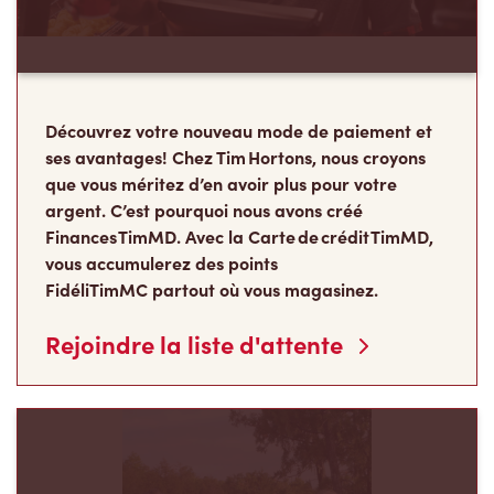
Découvrez votre nouveau mode de paiement et
ses avantages! Chez Tim Hortons, nous croyons
que vous méritez d’en avoir plus pour votre
argent. C’est pourquoi nous avons créé
Finances TimMD. Avec la Carte de crédit TimMD,
vous accumulerez des points
FidéliTimMC partout où vous magasinez.
Rejoindre la liste d'attente