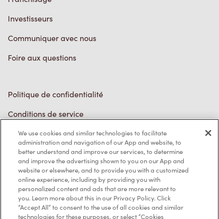
Investisseurs
Communiquer avec nous
Foire aux questions
Politique de confidentialité
Conditions de service
Marques de commerce
We use cookies and similar technologies to facilitate
administration and navigation of our App and website, to
better understand and improve our services, to determine
Accessibilité
and improve the advertising shown to you on our App and
website or elsewhere, and to provide you with a customized
Diagnostic
online experience, including by providing you with
personalized content and ads that are more relevant to
you. Learn more about this in our Privacy Policy. Click
Contactez-nous
“Accept All” to consent to the use of all cookies and similar
technologies for these purposes, or select “Cookies