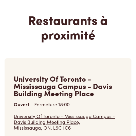
Restaurants à
proximité
University Of Toronto -
Mississauga Campus - Davis
Building Meeting Place
Ouvert
-
Fermeture
18:00
University Of Toronto - Mississauga Campus -
Davis Building Meeting Place,
Mississauga, ON, L5C 1C6
(905) 828-3787