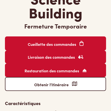
Building
Fermeture Temporaire
Cueillette des commandes
Livraison des commandes
Restauration des commandes
Obtenir l’itinéraire
Caractéristiques