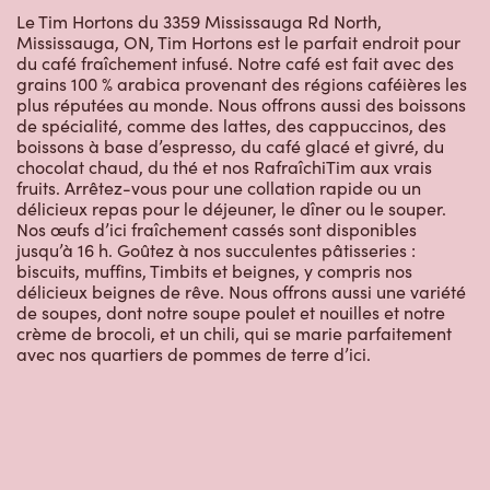
Mississauga, ON, Tim Hortons est le parfait endroit pour
du café fraîchement infusé. Notre café est fait avec des
grains 100 % arabica provenant des régions caféières les
plus réputées au monde. Nous offrons aussi des boissons
de spécialité, comme des lattes, des cappuccinos, des
boissons à base d’espresso, du café glacé et givré, du
chocolat chaud, du thé et nos RafraîchiTim aux vrais
fruits. Arrêtez-vous pour une collation rapide ou un
délicieux repas pour le déjeuner, le dîner ou le souper.
Nos œufs d’ici fraîchement cassés sont disponibles
jusqu’à 16 h. Goûtez à nos succulentes pâtisseries :
biscuits, muffins, Timbits et beignes, y compris nos
délicieux beignes de rêve. Nous offrons aussi une variété
de soupes, dont notre soupe poulet et nouilles et notre
crème de brocoli, et un chili, qui se marie parfaitement
avec nos quartiers de pommes de terre d’ici.