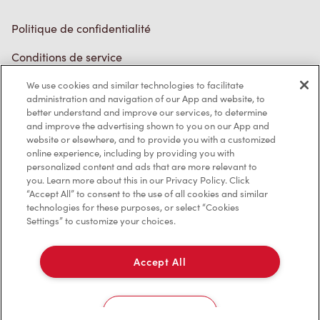
Politique de confidentialité
Conditions de service
Marques de commerce
We use cookies and similar technologies to facilitate
Accessibilité
administration and navigation of our App and website, to
better understand and improve our services, to determine
Diagnostic
and improve the advertising shown to you on our App and
website or elsewhere, and to provide you with a customized
online experience, including by providing you with
Contactez-nous
personalized content and ads that are more relevant to
you. Learn more about this in our Privacy Policy. Click
“Accept All” to consent to the use of all cookies and similar
technologies for these purposes, or select “Cookies
Settings” to customize your choices.
TM & © Tim Hortons, 2023
Accept All
EN/CA
Cookies Settings