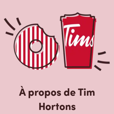
À propos de Tim
Hortons
Le Tim Hortons du 3359 Mississauga Rd North,