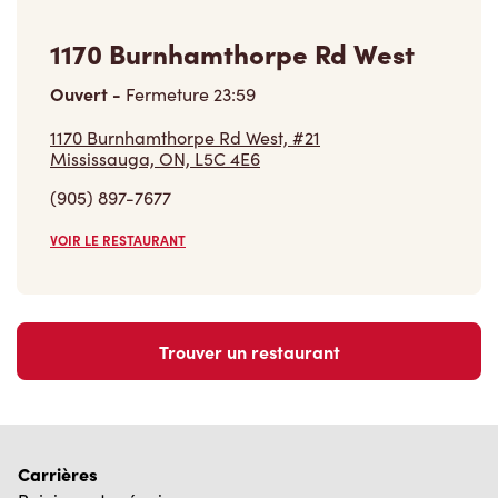
1170 Burnhamthorpe Rd West
Ouvert
-
Fermeture
23:59
1170 Burnhamthorpe Rd West, #21
Mississauga, ON, L5C 4E6
(905) 897-7677
VOIR LE RESTAURANT
Trouver un restaurant
Carrières
Rejoins notre équipe
Explore les postes disponibles