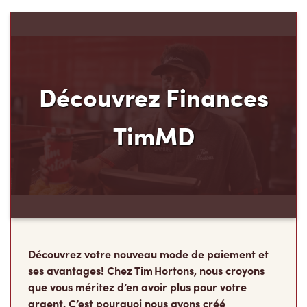
Découvrez Finances
TimMD
Découvrez votre nouveau mode de paiement et
ses avantages! Chez Tim Hortons, nous croyons
que vous méritez d’en avoir plus pour votre
argent. C’est pourquoi nous avons créé
Finances TimMD. Avec la Carte de crédit TimMD,