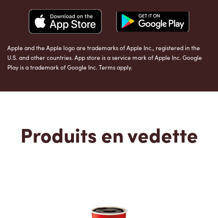
Apple and the Apple logo are trademarks of Apple Inc., registered in the
U.S. and other countries. App store is a service mark of Apple Inc. Google
Play is a trademark of Google Inc. Terms apply.
Produits en vedette