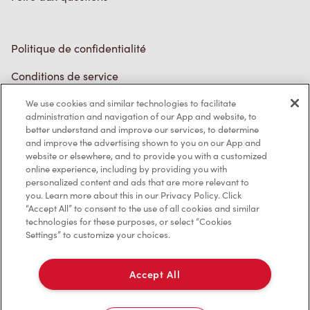
Politique de confidentialité
Conditions de service
Marques de commerce
We use cookies and similar technologies to facilitate
Accessibilité
administration and navigation of our App and website, to
better understand and improve our services, to determine
Diagnostic
and improve the advertising shown to you on our App and
website or elsewhere, and to provide you with a customized
online experience, including by providing you with
Contactez-nous
personalized content and ads that are more relevant to
you. Learn more about this in our Privacy Policy. Click
“Accept All” to consent to the use of all cookies and similar
technologies for these purposes, or select “Cookies
Settings” to customize your choices.
TM & © Tim Hortons, 2023
Accept All
EN/CA