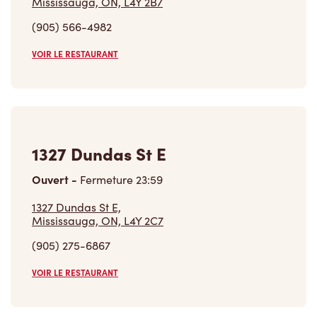
(905) 566-4982
VOIR LE RESTAURANT
1327 Dundas St E
Ouvert
-
Fermeture
23:59
1327 Dundas St E,
Mississauga, ON, L4Y 2C7
(905) 275-6867
VOIR LE RESTAURANT