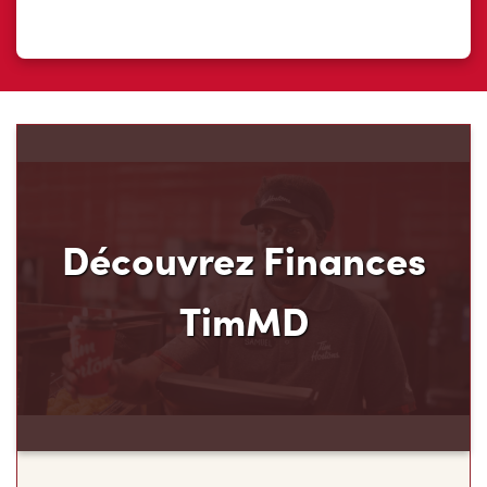
Découvrez Finances
TimMD
Découvrez votre nouveau mode de paiement et