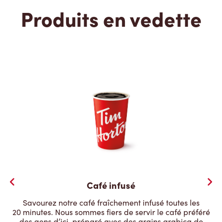
Produits en vedette
Café infusé
Savourez notre café fraîchement infusé toutes les
20 minutes. Nous sommes fiers de servir le café préféré
des gens d’ici, préparé avec des grains arabica de