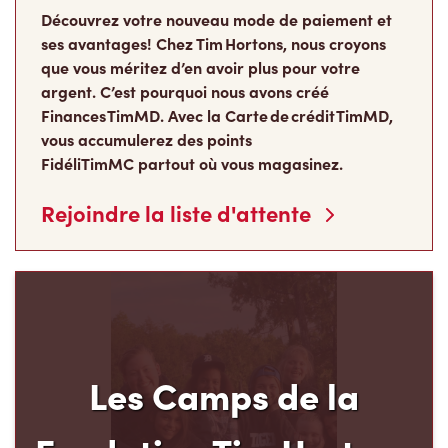
ses avantages! Chez Tim Hortons, nous croyons
que vous méritez d’en avoir plus pour votre
argent. C’est pourquoi nous avons créé
Finances TimMD. Avec la Carte de crédit TimMD,
vous accumulerez des points
FidéliTimMC partout où vous magasinez.
Rejoindre la liste d'attente
Les Camps de la
Fondation Tim Hortons