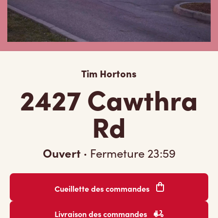
Tim Hortons
2427 Cawthra
Rd
Ouvert
·
Fermeture
23:59
Cueillette des commandes
Livraison des commandes