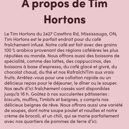
Hortons
Le Tim Hortons du 2427 Cawthra Rd, Mississauga, ON,
Tim Hortons est le parfait endroit pour du café
fraîchement infusé. Notre café est fait avec des grains
100 % arabica provenant des régions caféières les plus
réputées au monde. Nous offrons aussi des boissons de
spécialité, comme des lattes, des cappuccinos, des
boissons à base d’espresso, du café glacé et givré, du
chocolat chaud, du thé et nos RafraîchiTim aux vrais
fruits. Arrêtez-vous pour une collation rapide ou un
délicieux repas pour le déjeuner, le dîner ou le souper.
Nos œufs d’ici fraîchement cassés sont disponibles
jusqu’à 16 h. Goûtez à nos succulentes pâtisseries :
biscuits, muffins, Timbits et beignes, y compris nos
délicieux beignes de rêve. Nous offrons aussi une variété
de soupes, dont notre soupe poulet et nouilles et notre
crème de brocoli, et un chili, qui se marie parfaitement
avec nos quartiers de pommes de terre d’ici.