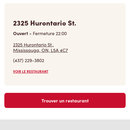
2325 Hurontario St.
Ouvert
-
Fermeture
22:00
2325 Hurontario St.,
Mississauga, ON, L5A 4C7
(437) 229-3802
VOIR LE RESTAURANT
Trouver un restaurant
Carrières