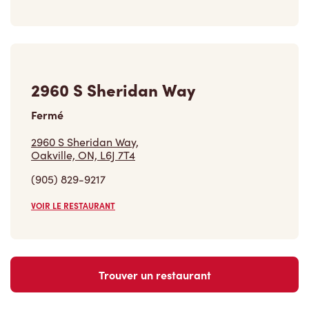
2960 S Sheridan Way
Fermé
2960 S Sheridan Way,
Oakville, ON, L6J 7T4
(905) 829-9217
VOIR LE RESTAURANT
Trouver un restaurant