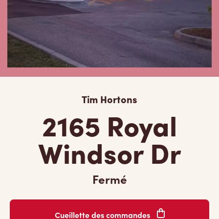
Tim Hortons
2165 Royal
Windsor Dr
Fermé
Cueillette des commandes