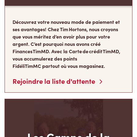
Découvrez votre nouveau mode de paiement et
ses avantages! Chez Tim Hortons, nous croyons
que vous méritez d’en avoir plus pour votre
argent. C’est pourquoi nous avons créé
Finances TimMD. Avec la Carte de crédit TimMD,
vous accumulerez des points
FidéliTimMC partout où vous magasinez.
Rejoindre la liste d'attente
Les Camps de la