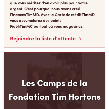
Finances TimMD. Avec la Carte de crédit TimMD,
vous accumulerez des points
FidéliTimMC partout où vous magasinez.
Rejoindre la liste d'attente
Les Camps de la
Fondation Tim Hortons