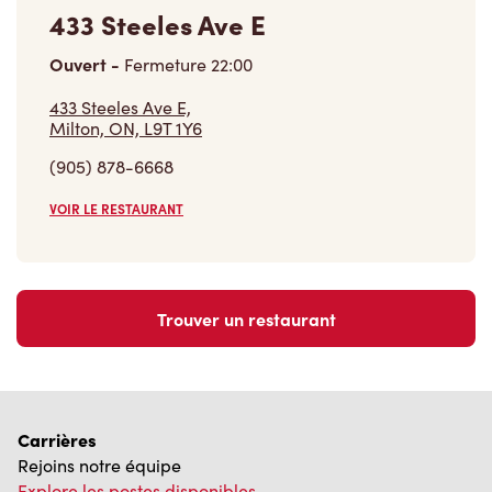
Ouvert
-
Fermeture
22:00
433 Steeles Ave E,
Milton, ON, L9T 1Y6
(905) 878-6668
VOIR LE RESTAURANT
Trouver un restaurant
Carrières
Rejoins notre équipe
Explore les postes disponibles
Communauté