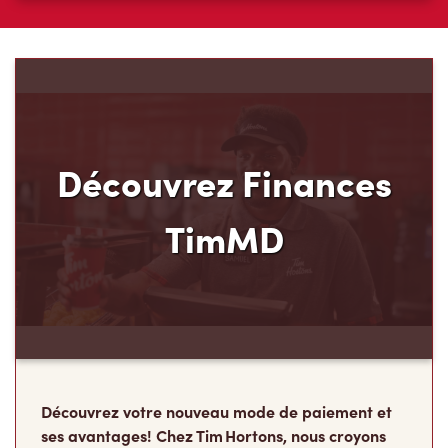
Découvrez Finances
TimMD
Découvrez votre nouveau mode de paiement et
ses avantages! Chez Tim Hortons, nous croyons
que vous méritez d’en avoir plus pour votre
argent. C’est pourquoi nous avons créé