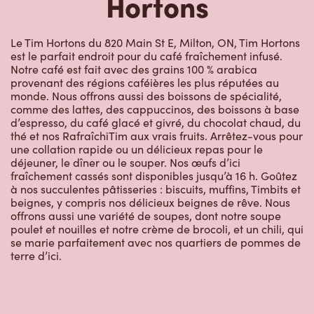
Le Tim Hortons du 820 Main St E, Milton, ON, Tim Hortons
est le parfait endroit pour du café fraîchement infusé.
Notre café est fait avec des grains 100 % arabica
provenant des régions caféières les plus réputées au
monde. Nous offrons aussi des boissons de spécialité,
comme des lattes, des cappuccinos, des boissons à base
d’espresso, du café glacé et givré, du chocolat chaud, du
thé et nos RafraîchiTim aux vrais fruits. Arrêtez-vous pour
une collation rapide ou un délicieux repas pour le
déjeuner, le dîner ou le souper. Nos œufs d’ici
fraîchement cassés sont disponibles jusqu’à 16 h. Goûtez
à nos succulentes pâtisseries : biscuits, muffins, Timbits et
beignes, y compris nos délicieux beignes de rêve. Nous
offrons aussi une variété de soupes, dont notre soupe
poulet et nouilles et notre crème de brocoli, et un chili, qui
se marie parfaitement avec nos quartiers de pommes de
terre d’ici.