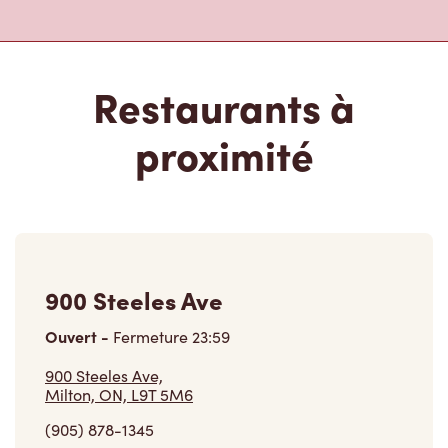
Restaurants à
proximité
900 Steeles Ave
Ouvert
-
Fermeture
23:59
900 Steeles Ave,
Milton, ON, L9T 5M6
(905) 878-1345
VOIR LE RESTAURANT