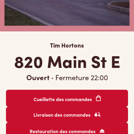
Tim Hortons
820 Main St E
Ouvert
·
Fermeture
22:00
Cueillette des commandes
Livraison des commandes
Restauration des commandes