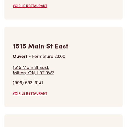
1515 Main St East
Ouvert
-
Fermeture
23:00
1515 Main St East,
Milton, ON, L9T 0W2
(905) 693-9141
VOIR LE RESTAURANT
433 Steeles Ave E