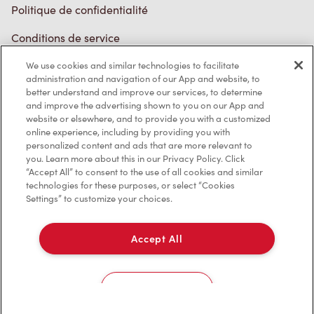
Marques de commerce
Accessibilité
We use cookies and similar technologies to facilitate
administration and navigation of our App and website, to
Diagnostic
better understand and improve our services, to determine
and improve the advertising shown to you on our App and
website or elsewhere, and to provide you with a customized
Contactez-nous
online experience, including by providing you with
personalized content and ads that are more relevant to
you. Learn more about this in our Privacy Policy. Click
“Accept All” to consent to the use of all cookies and similar
technologies for these purposes, or select “Cookies
Settings” to customize your choices.
TM & © Tim Hortons, 2023
Accept All
EN/CA
Cookies Settings