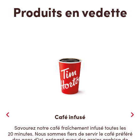
Produits en vedette
Café infusé
Savourez notre café fraîchement infusé toutes les
20 minutes. Nous sommes fiers de servir le café préféré
des gens d’ici, préparé avec des grains arabica de