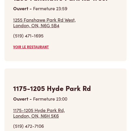
Ouvert
-
Fermeture
23:59
1255 Fanshawe Park Rd West,
London, ON, N6G 5B4
(519) 471-1695
VOIR LE RESTAURANT
1175-1205 Hyde Park Rd
Ouvert
-
Fermeture
23:00
1175-1205 Hyde Park Rd,
London, ON, N6H 5K6
(519) 472-7106
VOIR LE RESTAURANT