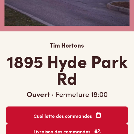
Tim Hortons
1895 Hyde Park
Rd
Ouvert
·
Fermeture
18:00
Cueillette des commandes
Livraison des commandes