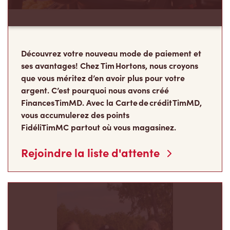
Découvrez votre nouveau mode de paiement et
ses avantages! Chez Tim Hortons, nous croyons
que vous méritez d’en avoir plus pour votre
argent. C’est pourquoi nous avons créé
Finances TimMD. Avec la Carte de crédit TimMD,
vous accumulerez des points
FidéliTimMC partout où vous magasinez.
Rejoindre la liste d'attente