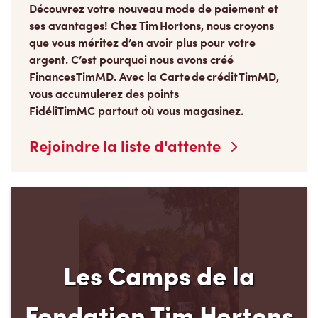
Découvrez votre nouveau mode de paiement et
ses avantages! Chez Tim Hortons, nous croyons
que vous méritez d’en avoir plus pour votre
argent. C’est pourquoi nous avons créé
Finances TimMD. Avec la Carte de crédit TimMD,
vous accumulerez des points
FidéliTimMC partout où vous magasinez.
Rejoindre la liste d'attente
Les Camps de la
Fondation Tim Hortons