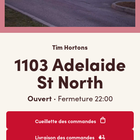
Tim Hortons
1103 Adelaide
St North
Ouvert
·
Fermeture
22:00
Cueillette des commandes
Livraison des commandes