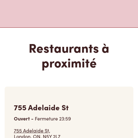
Restaurants à
proximité
755 Adelaide St
Ouvert
-
Fermeture
23:59
755 Adelaide St,
London, ON, N5Y 2L7