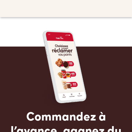
Commandez à
l’avance, gagnez du