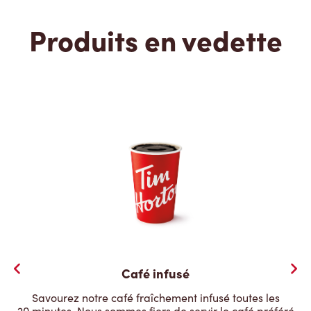
Produits en vedette
Café infusé
Savourez notre café fraîchement infusé toutes les
20 minutes. Nous sommes fiers de servir le café préféré