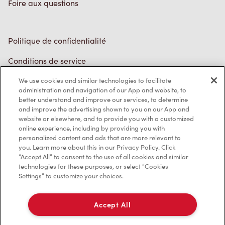
Foire aux questions
Politique de confidentialité
Conditions de service
Marques de commerce
We use cookies and similar technologies to facilitate
administration and navigation of our App and website, to
better understand and improve our services, to determine
Accessibilité
and improve the advertising shown to you on our App and
website or elsewhere, and to provide you with a customized
Diagnostic
online experience, including by providing you with
personalized content and ads that are more relevant to
you. Learn more about this in our Privacy Policy. Click
Contactez-nous
“Accept All” to consent to the use of all cookies and similar
technologies for these purposes, or select “Cookies
Settings” to customize your choices.
Accept All
TM & © Tim Hortons, 2023