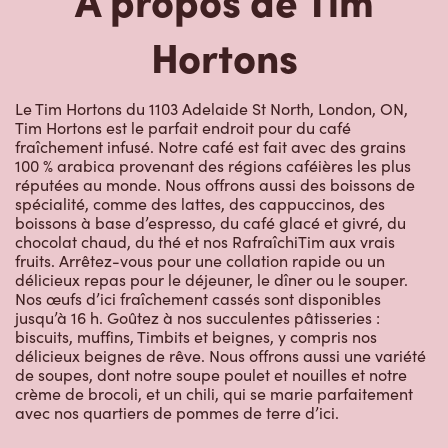
Hortons
Le Tim Hortons du 1103 Adelaide St North, London, ON,
Tim Hortons est le parfait endroit pour du café
fraîchement infusé. Notre café est fait avec des grains
100 % arabica provenant des régions caféières les plus
réputées au monde. Nous offrons aussi des boissons de
spécialité, comme des lattes, des cappuccinos, des
boissons à base d’espresso, du café glacé et givré, du
chocolat chaud, du thé et nos RafraîchiTim aux vrais
fruits. Arrêtez-vous pour une collation rapide ou un
délicieux repas pour le déjeuner, le dîner ou le souper.
Nos œufs d’ici fraîchement cassés sont disponibles
jusqu’à 16 h. Goûtez à nos succulentes pâtisseries :
biscuits, muffins, Timbits et beignes, y compris nos
délicieux beignes de rêve. Nous offrons aussi une variété
de soupes, dont notre soupe poulet et nouilles et notre
crème de brocoli, et un chili, qui se marie parfaitement
avec nos quartiers de pommes de terre d’ici.