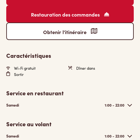
Restauration des commandes
Obtenir l’itinéraire
Caractéristiques
Wi-Fi gratuit
Dîner dans
Sortir
Service en restaurant
Samedi
1:00 - 22:00
Service au volant
Samedi
1:00 - 22:00