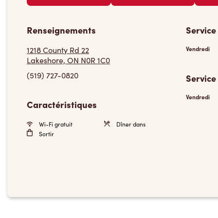
Renseignements
Service
1218 County Rd 22
Vendredi
Lakeshore, ON N0R 1C0
(519) 727-0820
Service
Vendredi
Caractéristiques
Wi-Fi gratuit
Dîner dans
Sortir