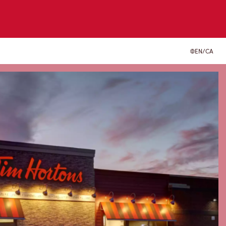
EN/CA