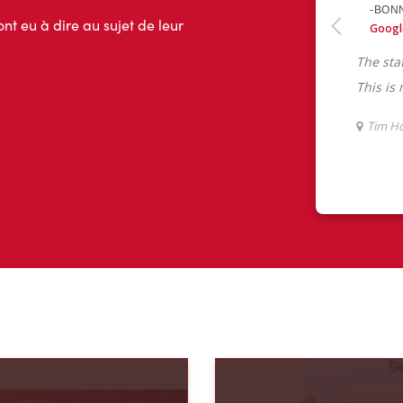
ont eu à dire au sujet de leur