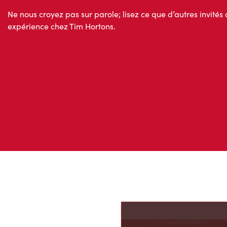
Ne nous croyez pas sur parole; lisez ce que d’autres invités 
expérience chez Tim Hortons.