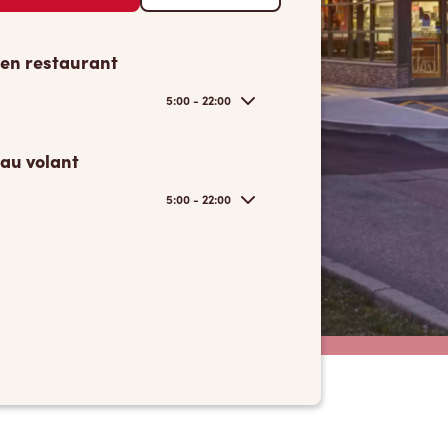
 en restaurant
5:00 - 22:00
 au volant
5:00 - 22:00