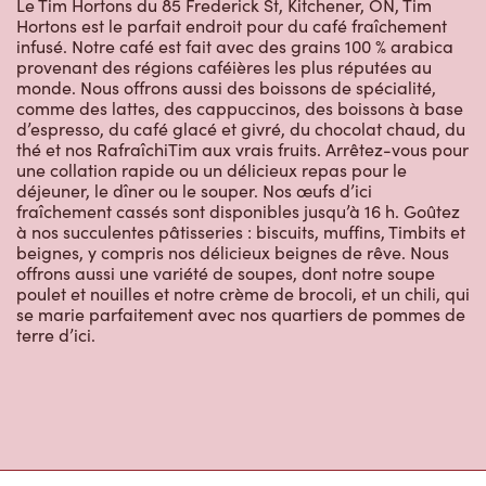
Le Tim Hortons du 85 Frederick St, Kitchener, ON, Tim
Hortons est le parfait endroit pour du café fraîchement
infusé. Notre café est fait avec des grains 100 % arabica
provenant des régions caféières les plus réputées au
monde. Nous offrons aussi des boissons de spécialité,
comme des lattes, des cappuccinos, des boissons à base
d’espresso, du café glacé et givré, du chocolat chaud, du
thé et nos RafraîchiTim aux vrais fruits. Arrêtez-vous pour
une collation rapide ou un délicieux repas pour le
déjeuner, le dîner ou le souper. Nos œufs d’ici
fraîchement cassés sont disponibles jusqu’à 16 h. Goûtez
à nos succulentes pâtisseries : biscuits, muffins, Timbits et
beignes, y compris nos délicieux beignes de rêve. Nous
offrons aussi une variété de soupes, dont notre soupe
poulet et nouilles et notre crème de brocoli, et un chili, qui
se marie parfaitement avec nos quartiers de pommes de
terre d’ici.