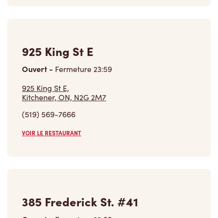
925 King St E
Ouvert
-
Fermeture
23:59
925 King St E,
Kitchener, ON, N2G 2M7
(519) 569-7666
VOIR LE RESTAURANT
385 Frederick St. #41