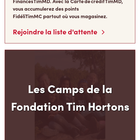
Finances TimMD. Avec la Carte de crédit TimMD,
vous accumulerez des points
FidéliTimMC partout où vous magasinez.
Rejoindre la liste d'attente
Les Camps de la
Fondation Tim Hortons