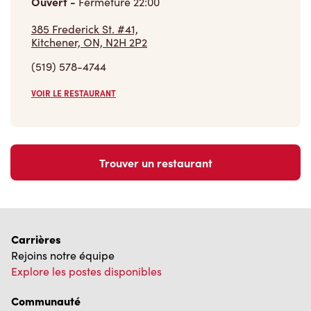
Ouvert
-
Fermeture
22:00
385 Frederick St. #41,
Kitchener, ON, N2H 2P2
(519) 578-4744
VOIR LE RESTAURANT
Trouver un restaurant
Carrières
Rejoins notre équipe
Explore les postes disponibles
Communauté