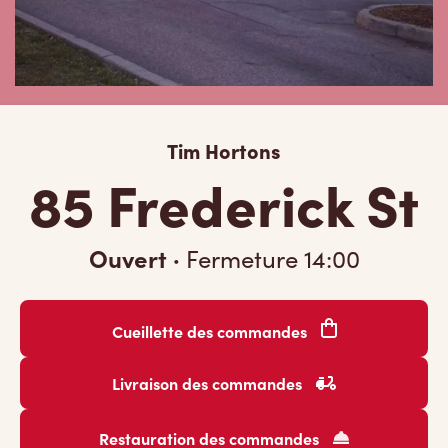
Tim Hortons
85 Frederick St
Ouvert
·
Fermeture
14:00
Cueillette des commandes
Livraison des commandes
Restauration des commandes