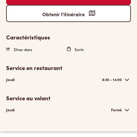
Obtenir l’itinéraire
Caractéristiques
Dîner dans
Sortir
Service en restaurant
Jeudi
8:30 - 14:00
Service au volant
Jeudi
Fermé