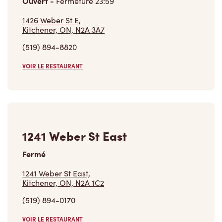
Ouvert
-
Fermeture
23:59
1426 Weber St E,
Kitchener, ON, N2A 3A7
(519) 894-8820
VOIR LE RESTAURANT
1241 Weber St East
Fermé
1241 Weber St East,
Kitchener, ON, N2A 1C2
(519) 894-0170
VOIR LE RESTAURANT