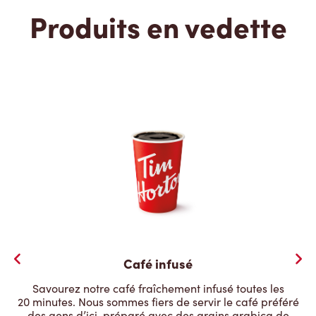
Produits en vedette
Café infusé
Savourez notre café fraîchement infusé toutes les
20 minutes. Nous sommes fiers de servir le café préféré
des gens d’ici, préparé avec des grains arabica de