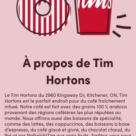
À propos de Tim
Hortons
Le Tim Hortons du 2960 Kingsway Dr, Kitchener, ON, Tim
Hortons est le parfait endroit pour du café fraîchement
infusé. Notre café est fait avec des grains 100 % arabica
provenant des régions caféières les plus réputées au
monde. Nous offrons aussi des boissons de spécialité,
comme des lattes, des cappuccinos, des boissons à base
d’espresso, du café glacé et givré, du chocolat chaud, du
thé et nos RafraîchiTim aux vrais fruits. Arrêtez-vous pour