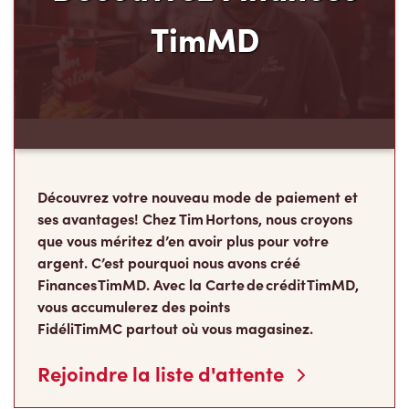
TimMD
Découvrez votre nouveau mode de paiement et
ses avantages! Chez Tim Hortons, nous croyons
que vous méritez d’en avoir plus pour votre
argent. C’est pourquoi nous avons créé
Finances TimMD. Avec la Carte de crédit TimMD,
vous accumulerez des points
FidéliTimMC partout où vous magasinez.
Rejoindre la liste d'attente