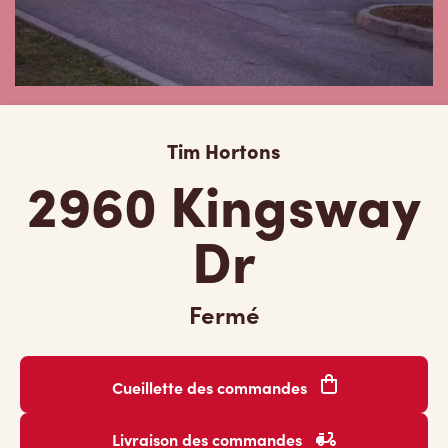
Tim Hortons
2960 Kingsway
Dr
Fermé
Cueillette des commandes
Livraison des commandes