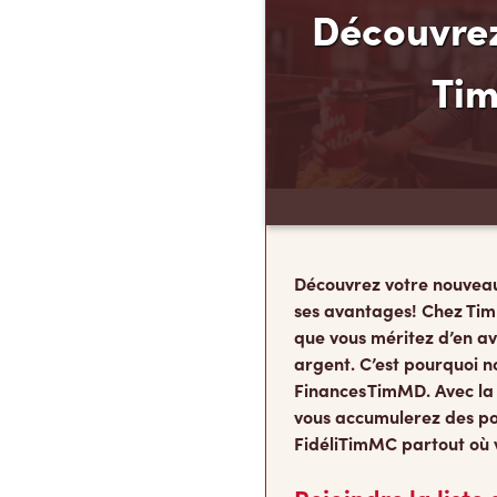
Découvrez
Ti
Découvrez votre nouvea
ses avantages! Chez Tim
que vous méritez d’en av
argent. C’est pourquoi n
Finances TimMD. Avec la