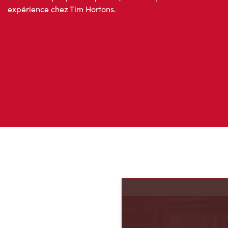
Ne nous croyez pas sur parole; lisez ce que d’autres invités 
expérience chez Tim Hortons.