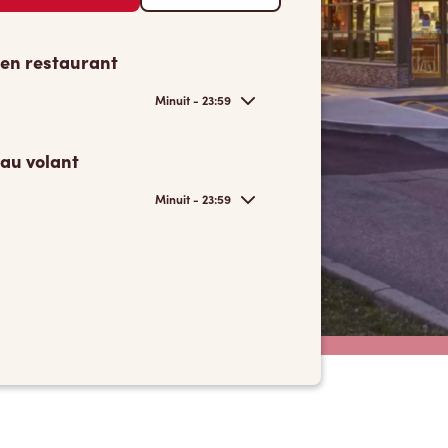
 en restaurant
Minuit - 23:59
 au volant
Minuit - 23:59