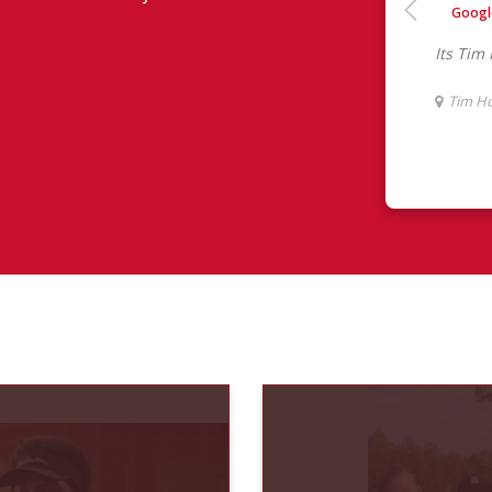
ont eu à dire au sujet de leur