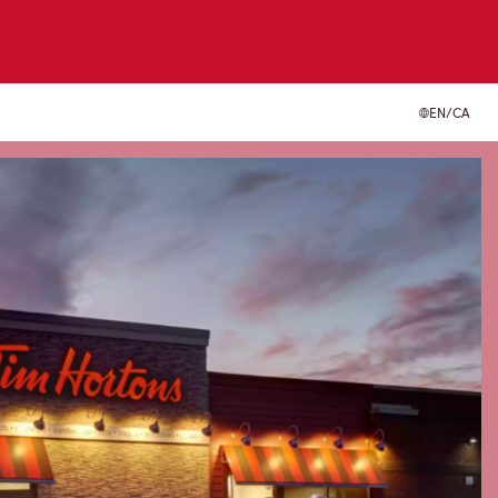
EN/CA