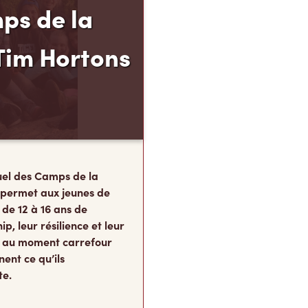
ps de la
Tim Hortons
el des Camps de la
 permet aux jeunes de
 de 12 à 16 ans de
p, leur résilience et leur
s, au moment carrefour