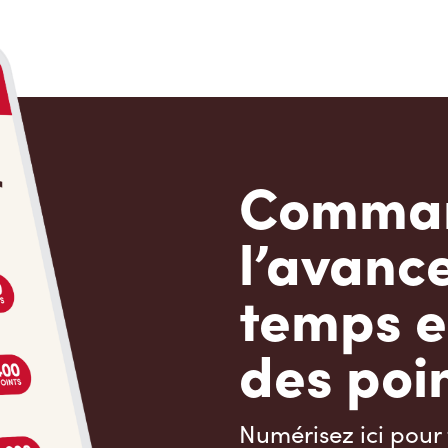
Comman
l’avanc
temps e
des poin
Numérisez ici pour 