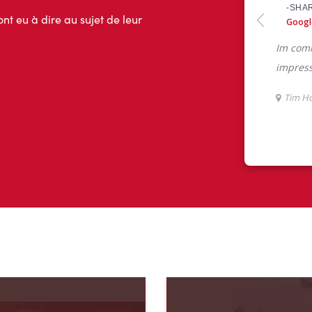
ont eu à dire au sujet de leur