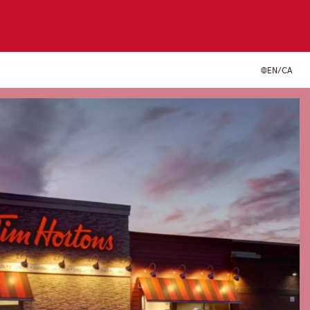
EN/CA