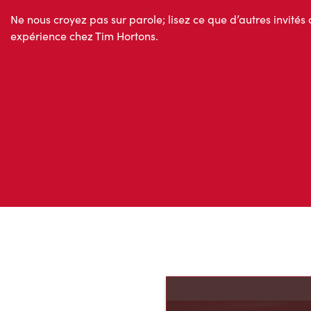
Ne nous croyez pas sur parole; lisez ce que d’autres invités 
expérience chez Tim Hortons.