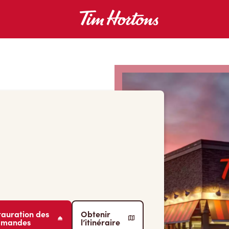
tauration des
Obtenir
mmandes
l’itinéraire