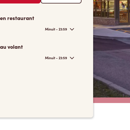
 en restaurant
Minuit - 23:59
 au volant
Minuit - 23:59