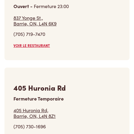
Ouvert
-
Fermeture
23:00
837 Yonge St.,
Barrie, ON, L4N 6K9
(705) 719-7470
VOIR LE RESTAURANT
405 Huronia Rd
Fermeture Temporaire
405 Huronia Rd,
Barrie, ON, L4N 8Z1
(705) 730-1696