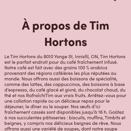
À propos de Tim
Hortons
Le Tim Hortons du 8010 Yonge St, Innisfil, ON, Tim Hortons
est le parfait endroit pour du café fraîchement infusé.
Notre café est fait avec des grains 100 % arabica
provenant des régions caféières les plus réputées au
monde. Nous offrons aussi des boissons de spécialité,
comme des lattes, des cappuccinos, des boissons à base
d’espresso, du café glacé et givré, du chocolat chaud, du
thé et nos RafraîchiTim aux vrais fruits. Arrêtez-vous pour
une collation rapide ou un délicieux repas pour le
déjeuner, le dîner ou le souper. Nos œufs d’ici
fraîchement cassés sont disponibles jusqu’à 16 h. Goûtez
à nos succulentes pâtisseries : biscuits, muffins, Timbits et
beignes, y compris nos délicieux beignes de rêve. Nous
offrons aussi une variété de soupes, dont notre soupe