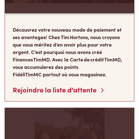
Découvrez votre nouveau mode de paiement et
ses avantages! Chez Tim Hortons, nous croyons
que vous méritez d’en avoir plus pour votre
argent. C’est pourquoi nous avons créé
Finances TimMD. Avec la Carte de crédit TimMD,
vous accumulerez des points
FidéliTimMC partout où vous magasinez.
Rejoindre la liste d'attente