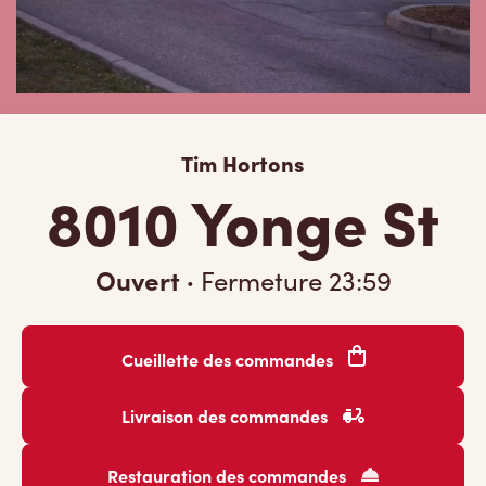
Tim Hortons
8010 Yonge St
Ouvert
·
Fermeture
23:59
Cueillette des commandes
Livraison des commandes
Restauration des commandes