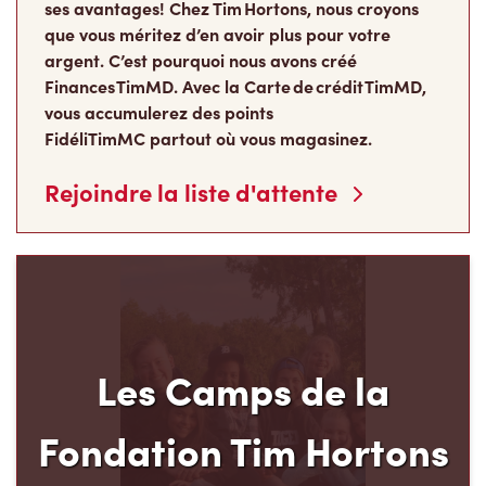
ses avantages! Chez Tim Hortons, nous croyons
que vous méritez d’en avoir plus pour votre
argent. C’est pourquoi nous avons créé
Finances TimMD. Avec la Carte de crédit TimMD,
vous accumulerez des points
FidéliTimMC partout où vous magasinez.
Rejoindre la liste d'attente
Les Camps de la
Fondation Tim Hortons