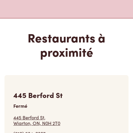
Restaurants à
proximité
445 Berford St
Fermé
445 Berford St,
Wiarton, ON, N0H 2T0