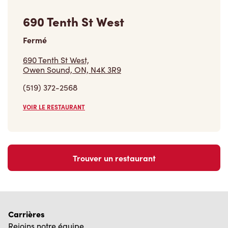
690 Tenth St West
Fermé
690 Tenth St West,
Owen Sound, ON, N4K 3R9
(519) 372-2568
VOIR LE RESTAURANT
Trouver un restaurant
Carrières
Rejoins notre équipe