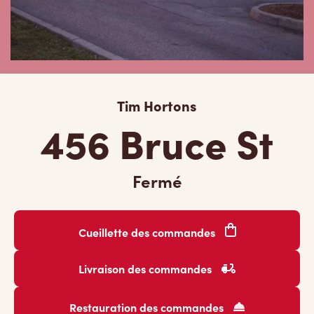
Tim Hortons
456 Bruce St
Fermé
Cueillette des commandes
Livraison des commandes
Restauration des commandes