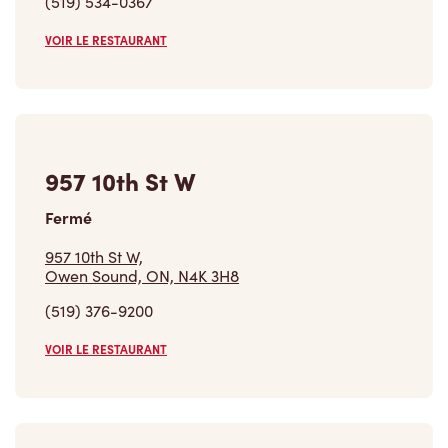
(519) 534-0367
VOIR LE RESTAURANT
957 10th St W
Fermé
957 10th St W,
Owen Sound, ON, N4K 3H8
(519) 376-9200
VOIR LE RESTAURANT