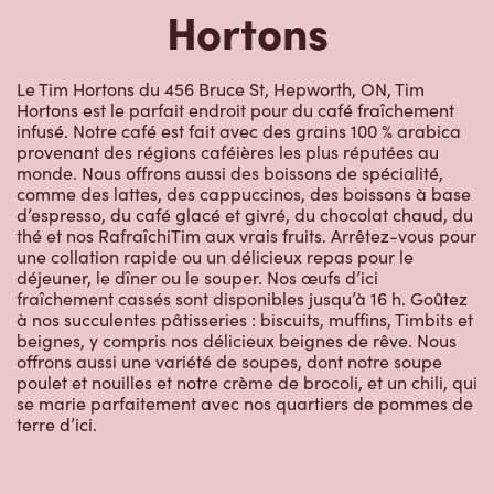
Hortons
Le Tim Hortons du 456 Bruce St, Hepworth, ON, Tim
Hortons est le parfait endroit pour du café fraîchement
infusé. Notre café est fait avec des grains 100 % arabica
provenant des régions caféières les plus réputées au
monde. Nous offrons aussi des boissons de spécialité,
comme des lattes, des cappuccinos, des boissons à base
d’espresso, du café glacé et givré, du chocolat chaud, du
thé et nos RafraîchiTim aux vrais fruits. Arrêtez-vous pour
une collation rapide ou un délicieux repas pour le
déjeuner, le dîner ou le souper. Nos œufs d’ici
fraîchement cassés sont disponibles jusqu’à 16 h. Goûtez
à nos succulentes pâtisseries : biscuits, muffins, Timbits et
beignes, y compris nos délicieux beignes de rêve. Nous
offrons aussi une variété de soupes, dont notre soupe
poulet et nouilles et notre crème de brocoli, et un chili, qui
se marie parfaitement avec nos quartiers de pommes de
terre d’ici.