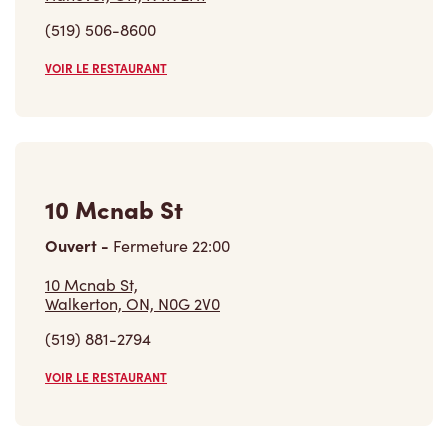
VOIR LE RESTAURANT
10 Mcnab St
Ouvert
-
Fermeture
22:00
10 Mcnab St,
Walkerton, ON, N0G 2V0
(519) 881-2794
VOIR LE RESTAURANT