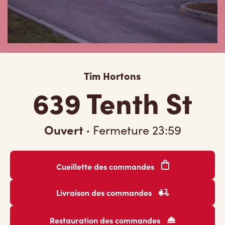
Tim Hortons
639 Tenth St
Ouvert
·
Fermeture
23:59
Cueillette des commandes
Livraison des commandes
Restauration des commandes