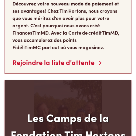
que vous méritez d’en avoir plus pour votre
argent. C’est pourquoi nous avons créé
Finances TimMD. Avec la Carte de crédit TimMD,
vous accumulerez des points
FidéliTimMC partout où vous magasinez.
Rejoindre la liste d'attente
Les Camps de la
Fondation Tim Hortons