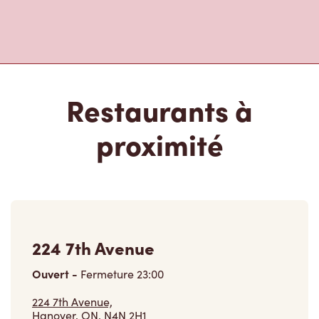
Restaurants à
proximité
224 7th Avenue
Ouvert
-
Fermeture
23:00
224 7th Avenue,
Hanover, ON, N4N 2H1
(519) 506-8600