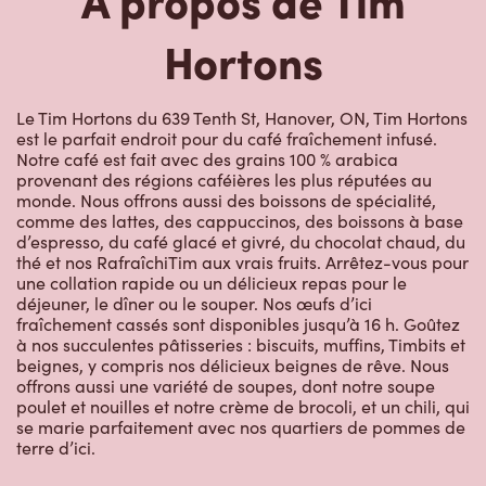
Le Tim Hortons du 639 Tenth St, Hanover, ON, Tim Hortons
est le parfait endroit pour du café fraîchement infusé.
Notre café est fait avec des grains 100 % arabica
provenant des régions caféières les plus réputées au
monde. Nous offrons aussi des boissons de spécialité,
comme des lattes, des cappuccinos, des boissons à base
d’espresso, du café glacé et givré, du chocolat chaud, du
thé et nos RafraîchiTim aux vrais fruits. Arrêtez-vous pour
une collation rapide ou un délicieux repas pour le
déjeuner, le dîner ou le souper. Nos œufs d’ici
fraîchement cassés sont disponibles jusqu’à 16 h. Goûtez
à nos succulentes pâtisseries : biscuits, muffins, Timbits et
beignes, y compris nos délicieux beignes de rêve. Nous
offrons aussi une variété de soupes, dont notre soupe
poulet et nouilles et notre crème de brocoli, et un chili, qui
se marie parfaitement avec nos quartiers de pommes de
terre d’ici.