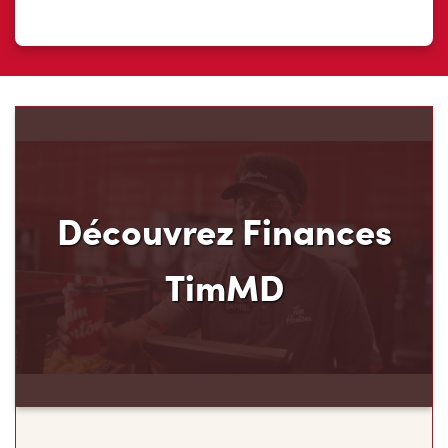
Découvrez Finances
TimMD
Découvrez votre nouveau mode de paiement et
ses avantages! Chez Tim Hortons, nous croyons