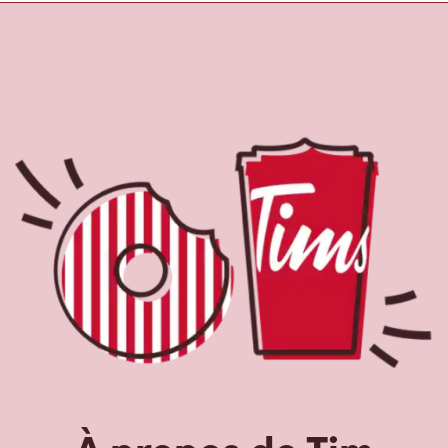
À propos de Tim
Hortons