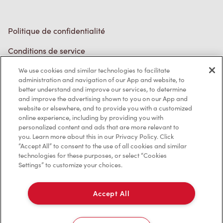
Politique de confidentialité
Conditions de service
Marques de commerce
Accessibilité
We use cookies and similar technologies to facilitate
administration and navigation of our App and website, to
Diagnostic
better understand and improve our services, to determine
and improve the advertising shown to you on our App and
website or elsewhere, and to provide you with a customized
Contactez-nous
online experience, including by providing you with
personalized content and ads that are more relevant to
you. Learn more about this in our Privacy Policy. Click
“Accept All” to consent to the use of all cookies and similar
technologies for these purposes, or select “Cookies
Settings” to customize your choices.
TM & © Tim Hortons, 2023
Accept All
EN/CA