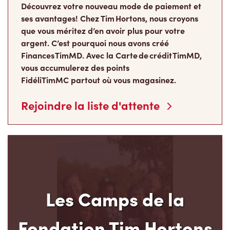
Découvrez votre nouveau mode de paiement et
ses avantages! Chez Tim Hortons, nous croyons
que vous méritez d’en avoir plus pour votre
argent. C’est pourquoi nous avons créé
Finances TimMD. Avec la Carte de crédit TimMD,
vous accumulerez des points
FidéliTimMC partout où vous magasinez.
Rejoindre la liste d'attente
Les Camps de la
Fondation Tim Hortons