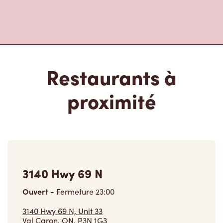
Restaurants à
proximité
3140 Hwy 69 N
Ouvert
-
Fermeture
23:00
3140 Hwy 69 N, Unit 33
Val Caron, ON, P3N 1G3