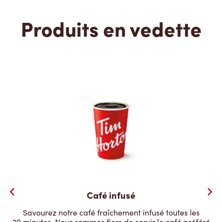
Produits en vedette
Café infusé
Savourez notre café fraîchement infusé toutes les
20 minutes. Nous sommes fiers de servir le café préféré