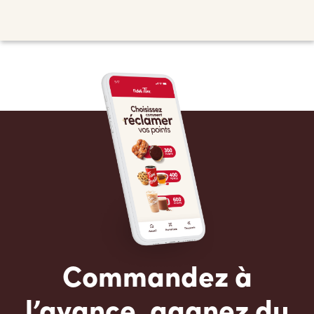
Commandez à
l’avance, gagnez du