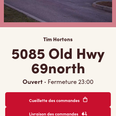
Tim Hortons
5085 Old Hwy
69north
Ouvert
·
Fermeture
23:00
Cueillette des commandes
Livraison des commandes