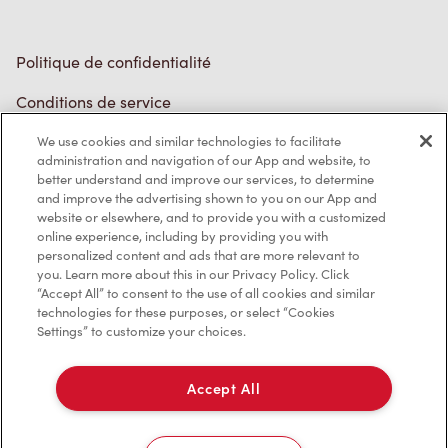
Politique de confidentialité
Conditions de service
Marques de commerce
We use cookies and similar technologies to facilitate
administration and navigation of our App and website, to
better understand and improve our services, to determine
Accessibilité
and improve the advertising shown to you on our App and
website or elsewhere, and to provide you with a customized
Diagnostic
online experience, including by providing you with
personalized content and ads that are more relevant to
you. Learn more about this in our Privacy Policy. Click
Contactez-nous
“Accept All” to consent to the use of all cookies and similar
technologies for these purposes, or select “Cookies
Settings” to customize your choices.
Accept All
TM & © Tim Hortons, 2023