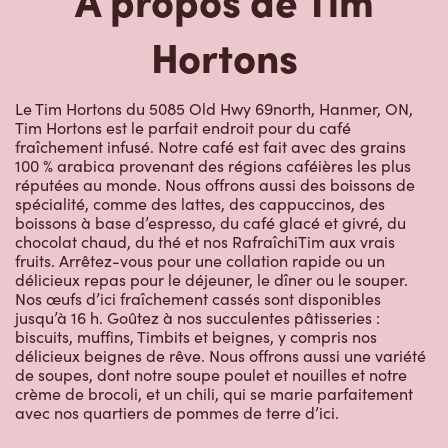
Hortons
Le Tim Hortons du 5085 Old Hwy 69north, Hanmer, ON,
Tim Hortons est le parfait endroit pour du café
fraîchement infusé. Notre café est fait avec des grains
100 % arabica provenant des régions caféières les plus
réputées au monde. Nous offrons aussi des boissons de
spécialité, comme des lattes, des cappuccinos, des
boissons à base d’espresso, du café glacé et givré, du
chocolat chaud, du thé et nos RafraîchiTim aux vrais
fruits. Arrêtez-vous pour une collation rapide ou un
délicieux repas pour le déjeuner, le dîner ou le souper.
Nos œufs d’ici fraîchement cassés sont disponibles
jusqu’à 16 h. Goûtez à nos succulentes pâtisseries :
biscuits, muffins, Timbits et beignes, y compris nos
délicieux beignes de rêve. Nous offrons aussi une variété
de soupes, dont notre soupe poulet et nouilles et notre
crème de brocoli, et un chili, qui se marie parfaitement
avec nos quartiers de pommes de terre d’ici.