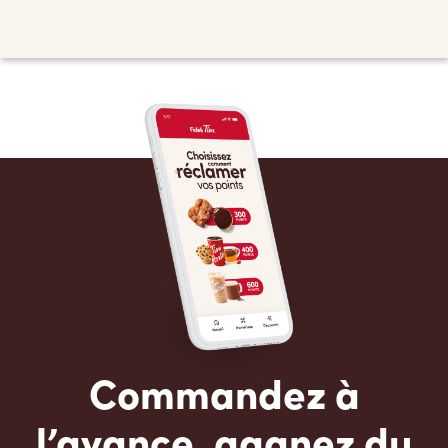
Commandez à
l’avance, gagnez du