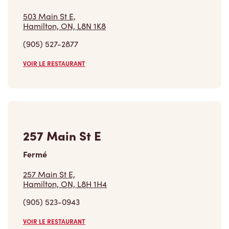
(905) 527-2877
VOIR LE RESTAURANT
257 Main St E
Fermé
257 Main St E,
Hamilton, ON, L8H 1H4
(905) 523-0943
VOIR LE RESTAURANT