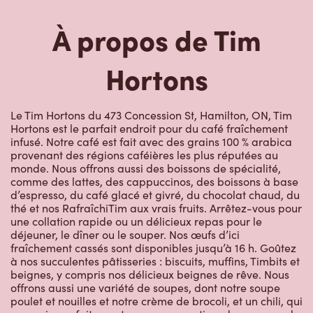
Hortons
Le Tim Hortons du 473 Concession St, Hamilton, ON, Tim
Hortons est le parfait endroit pour du café fraîchement
infusé. Notre café est fait avec des grains 100 % arabica
provenant des régions caféières les plus réputées au
monde. Nous offrons aussi des boissons de spécialité,
comme des lattes, des cappuccinos, des boissons à base
d’espresso, du café glacé et givré, du chocolat chaud, du
thé et nos RafraîchiTim aux vrais fruits. Arrêtez-vous pour
une collation rapide ou un délicieux repas pour le
déjeuner, le dîner ou le souper. Nos œufs d’ici
fraîchement cassés sont disponibles jusqu’à 16 h. Goûtez
à nos succulentes pâtisseries : biscuits, muffins, Timbits et
beignes, y compris nos délicieux beignes de rêve. Nous
offrons aussi une variété de soupes, dont notre soupe
poulet et nouilles et notre crème de brocoli, et un chili, qui
se marie parfaitement avec nos quartiers de pommes de
terre d’ici.