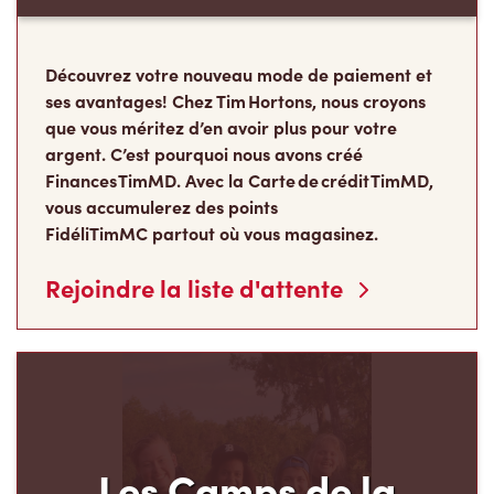
Découvrez votre nouveau mode de paiement et
ses avantages! Chez Tim Hortons, nous croyons
que vous méritez d’en avoir plus pour votre
argent. C’est pourquoi nous avons créé
Finances TimMD. Avec la Carte de crédit TimMD,
vous accumulerez des points
FidéliTimMC partout où vous magasinez.
Rejoindre la liste d'attente
Les Camps de la
Fondation Tim Hortons