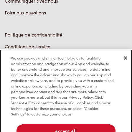
Politique de confidentialité
Conditions de service
Marques de commerce
Accessibilité
We use cookies and similar technologies to facilitate
administration and navigation of our App and website, to
Diagnostic
better understand and improve our services, to determine
and improve the advertising shown to you on our App and
website or elsewhere, and to provide you with a customized
Contactez-nous
online experience, including by providing you with
personalized content and ads that are more relevant to
you. Learn more about this in our Privacy Policy. Click
“Accept All” to consent to the use of all cookies and similar
technologies for these purposes, or select “Cookies
Settings” to customize your choices.
TM & © Tim Hortons, 2023
Accept All