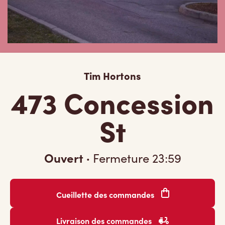
Tim Hortons
473 Concession
St
Ouvert
·
Fermeture
23:59
Cueillette des commandes
Livraison des commandes