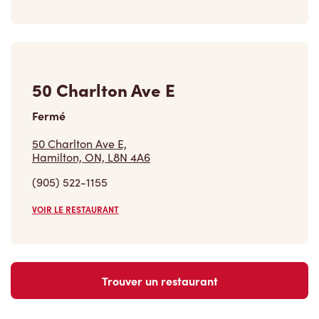
50 Charlton Ave E
Fermé
50 Charlton Ave E,
Hamilton, ON, L8N 4A6
(905) 522-1155
VOIR LE RESTAURANT
Trouver un restaurant