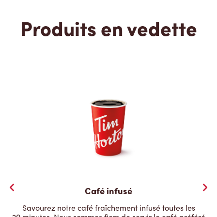
Produits en vedette
Café infusé
Savourez notre café fraîchement infusé toutes les
20 minutes. Nous sommes fiers de servir le café préféré