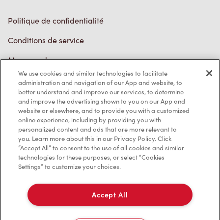
Politique de confidentialité
Conditions de service
Marques de commerce
We use cookies and similar technologies to facilitate
Accessibilité
administration and navigation of our App and website, to
better understand and improve our services, to determine
Diagnostic
and improve the advertising shown to you on our App and
website or elsewhere, and to provide you with a customized
online experience, including by providing you with
Contactez-nous
personalized content and ads that are more relevant to
you. Learn more about this in our Privacy Policy. Click
“Accept All” to consent to the use of all cookies and similar
technologies for these purposes, or select “Cookies
Settings” to customize your choices.
TM & © Tim Hortons, 2023
Accept All
EN/CA