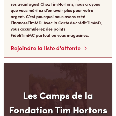
ses avantages! Chez Tim Hortons, nous croyons
que vous méritez d’en avoir plus pour votre
argent. C’est pourquoi nous avons créé
Finances TimMD. Avec la Carte de crédit TimMD,
vous accumulerez des points
FidéliTimMC partout où vous magasinez.
Rejoindre la liste d'attente
Les Camps de la
Fondation Tim Hortons