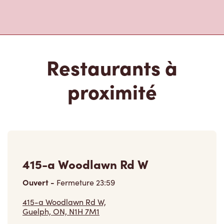
Restaurants à
proximité
415-a Woodlawn Rd W
Ouvert
-
Fermeture
23:59
415-a Woodlawn Rd W,
Guelph, ON, N1H 7M1