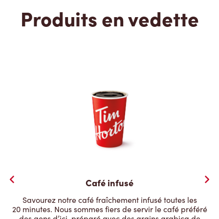
Produits en vedette
Café infusé
Savourez notre café fraîchement infusé toutes les
20 minutes. Nous sommes fiers de servir le café préféré
des gens d’ici, préparé avec des grains arabica de