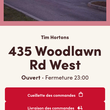
Tim Hortons
435 Woodlawn
Rd West
Ouvert
·
Fermeture
23:00
Cueillette des commandes
Livraison des commandes