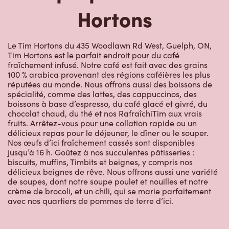
Hortons
Le Tim Hortons du 435 Woodlawn Rd West, Guelph, ON,
Tim Hortons est le parfait endroit pour du café
fraîchement infusé. Notre café est fait avec des grains
100 % arabica provenant des régions caféières les plus
réputées au monde. Nous offrons aussi des boissons de
spécialité, comme des lattes, des cappuccinos, des
boissons à base d’espresso, du café glacé et givré, du
chocolat chaud, du thé et nos RafraîchiTim aux vrais
fruits. Arrêtez-vous pour une collation rapide ou un
délicieux repas pour le déjeuner, le dîner ou le souper.
Nos œufs d’ici fraîchement cassés sont disponibles
jusqu’à 16 h. Goûtez à nos succulentes pâtisseries :
biscuits, muffins, Timbits et beignes, y compris nos
délicieux beignes de rêve. Nous offrons aussi une variété
de soupes, dont notre soupe poulet et nouilles et notre
crème de brocoli, et un chili, qui se marie parfaitement
avec nos quartiers de pommes de terre d’ici.