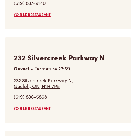
(519) 837-9140
VOIR LE RESTAURANT
232 Silvercreek Parkway N
Ouvert
-
Fermeture
23:59
232 Silvercreek Parkway N,
Guelph, ON, N1H 7P8
(519) 836-5858
VOIR LE RESTAURANT