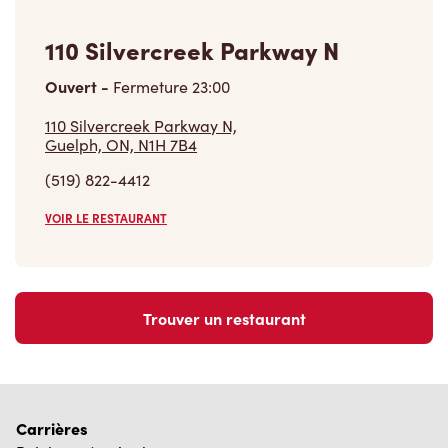
110 Silvercreek Parkway N
Ouvert
-
Fermeture
23:00
110 Silvercreek Parkway N,
Guelph, ON, N1H 7B4
(519) 822-4412
VOIR LE RESTAURANT
Trouver un restaurant
Carrières