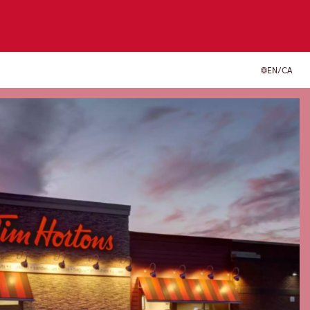
EN/CA