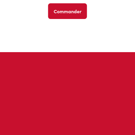
Commander
Avis des invités