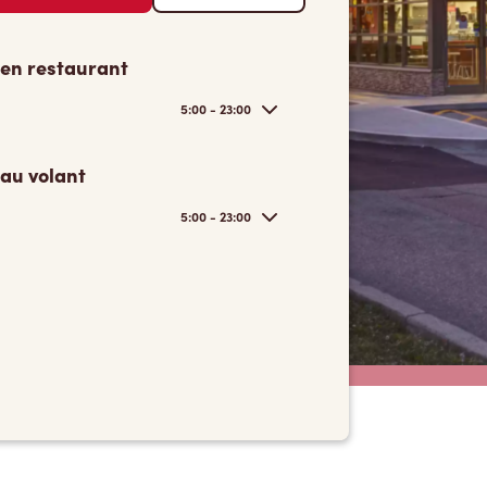
 en restaurant
5:00 - 23:00
 au volant
5:00 - 23:00