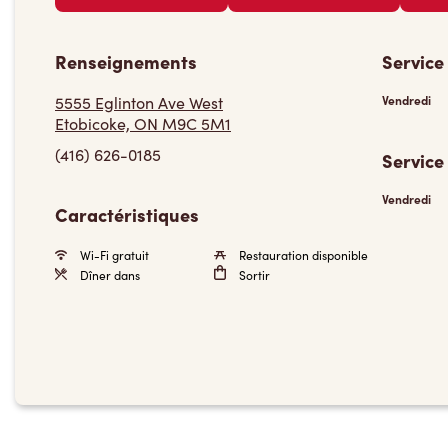
Renseignements
Service
5555 Eglinton Ave West
Vendredi
Etobicoke, ON M9C 5M1
(416) 626-0185
Service
Vendredi
Caractéristiques
Wi-Fi gratuit
Restauration disponible
Dîner dans
Sortir