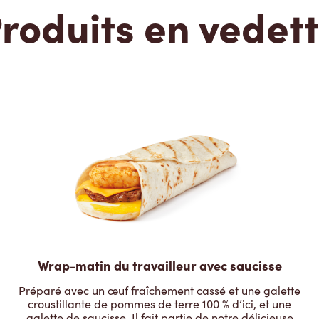
roduits en vedet
Wrap-matin du travailleur avec saucisse
Préparé avec un œuf fraîchement cassé et une galette
croustillante de pommes de terre 100 % d’ici, et une
galette de saucisse. Il fait partie de notre délicieuse