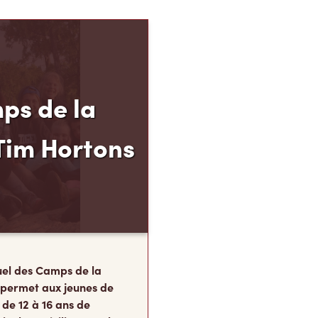
ps de la
Tim Hortons
el des Camps de la
 permet aux jeunes de
 de 12 à 16 ans de