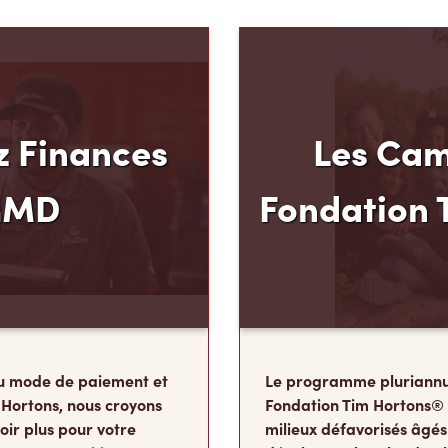
 Finances
Les Cam
mMD
Fondation 
u mode de paiement et
Le programme pluriannu
 Hortons, nous croyons
Fondation Tim Hortons®
oir plus pour votre
milieux défavorisés âgés