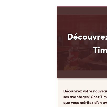
Découvrez
Ti
Découvrez votre nouvea
ses avantages! Chez Tim
que vous méritez d’en av