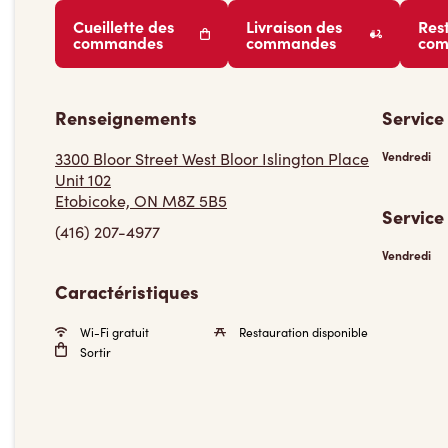
Cueillette des
Livraison des
Res
commandes
commandes
co
Renseignements
Service
3300 Bloor Street West Bloor Islington Place
Vendredi
Unit 102
Etobicoke, ON M8Z 5B5
Service
(416) 207-4977
Vendredi
Caractéristiques
Wi-Fi gratuit
Restauration disponible
Sortir