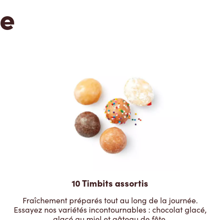
te
10 Timbits assortis
Fraîchement préparés tout au long de la journée.
Essayez nos variétés incontournables : chocolat glacé,
glacé au miel et gâteau de fête.