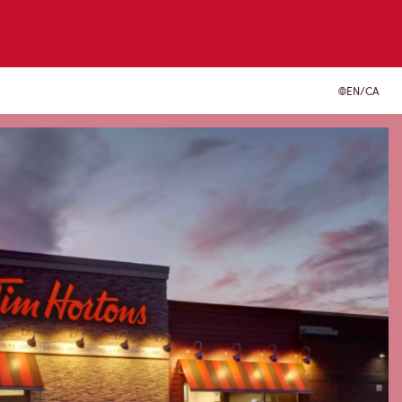
EN/CA