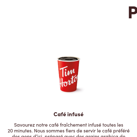
P
Café infusé
Savourez notre café fraîchement infusé toutes les
20 minutes. Nous sommes fiers de servir le café préféré
des gens d’ici, préparé avec des grains arabica de