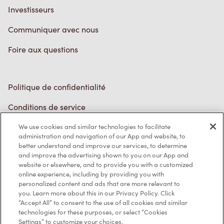
Conditions de service
Marques de commerce
Accessibilité
Diagnostic
Contactez-nous
We use cookies and similar technologies to facilitate
administration and navigation of our App and website, to
better understand and improve our services, to determine
and improve the advertising shown to you on our App and
TM & © Tim Hortons, 2023
website or elsewhere, and to provide you with a customized
online experience, including by providing you with
personalized content and ads that are more relevant to
EN/CA
you. Learn more about this in our Privacy Policy. Click
“Accept All” to consent to the use of all cookies and similar
technologies for these purposes, or select “Cookies
Settings” to customize your choices.