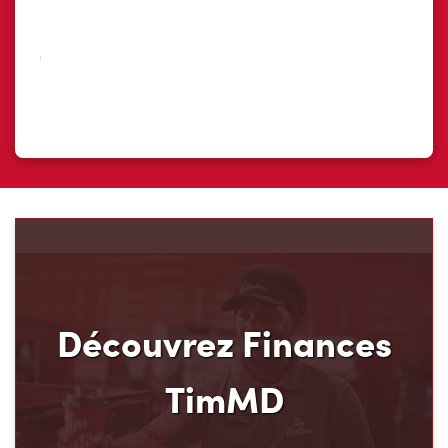
Découvrez Finances
TimMD
Découvrez votre nouveau mode de paiement et
ses avantages! Chez Tim Hortons, nous croyons
que vous méritez d’en avoir plus pour votre
argent. C’est pourquoi nous avons créé