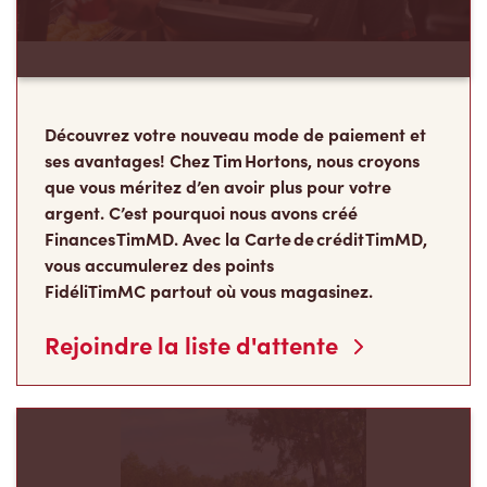
Finances TimMD. Avec la Carte de crédit TimMD,
vous accumulerez des points
FidéliTimMC partout où vous magasinez.
Rejoindre la liste d'attente
Les Camps de la
Fondation Tim Hortons