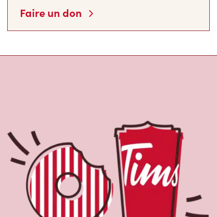
À propos de Tim
Hortons