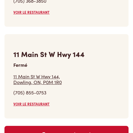
Fermé
11 Main St W Hwy 144,
Dowling, ON, P0M 1R0
(705) 855-0753
VOIR LE RESTAURANT
Trouver un restaurant
Carrières
Rejoins notre équipe
Explore les postes disponibles