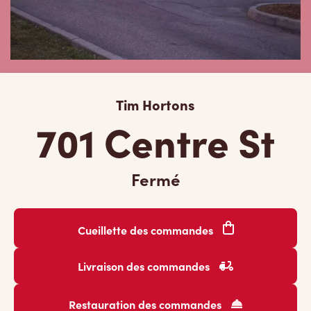
Tim Hortons
701 Centre St
Fermé
Cueillette des commandes
Livraison des commandes
Restauration des commandes