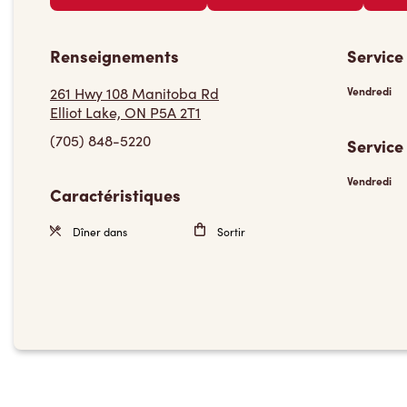
Renseignements
Service
261 Hwy 108 Manitoba Rd
Vendredi
Elliot Lake, ON P5A 2T1
(705) 848-5220
Service
Vendredi
Caractéristiques
Dîner dans
Sortir