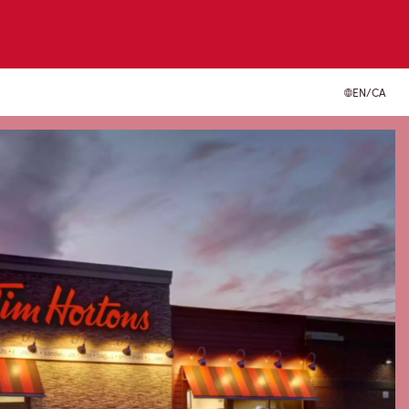
EN/CA