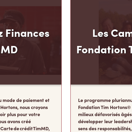
 Finances
Les Cam
mMD
Fondation 