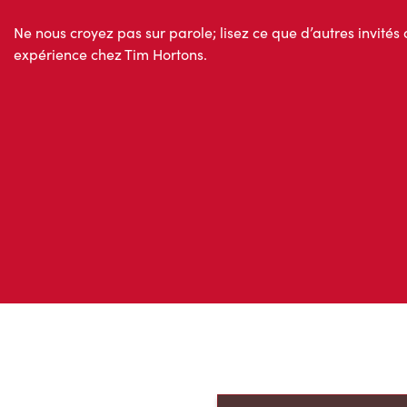
Avis des invités
Ne nous croyez pas sur parole; lisez ce que d’autres invités 
expérience chez Tim Hortons.