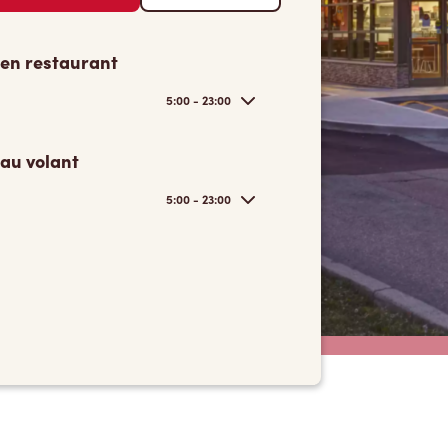
 en restaurant
5:00 - 23:00
 au volant
5:00 - 23:00