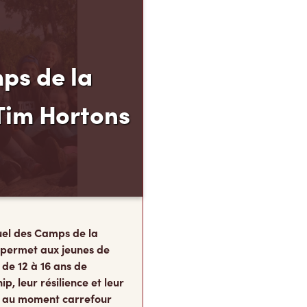
ps de la
Tim Hortons