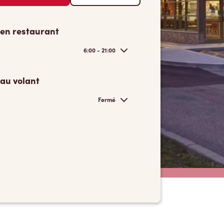
 en restaurant
6:00 - 21:00
 au volant
Fermé