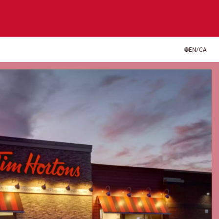
EN/CA