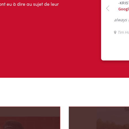
ont eu à dire au sujet de leur