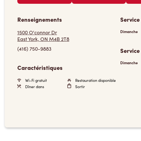
Renseignements
Service
1500 O'connor Dr
Dimanche
East York, ON M4B 2T8
(416) 750-9883
Service
Dimanche
Caractéristiques
Wi-Fi gratuit
Restauration disponible
Dîner dans
Sortir