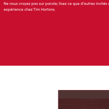
Avis des invités
Ne nous croyez pas sur parole; lisez ce que d’autres invités 
expérience chez Tim Hortons.