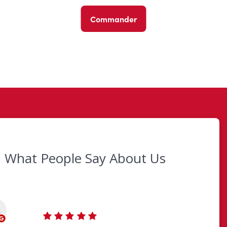
Commander