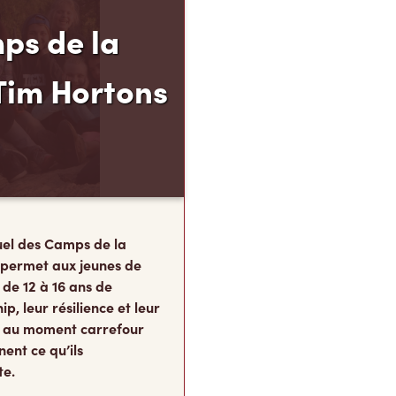
ps de la
Tim Hortons
el des Camps de la