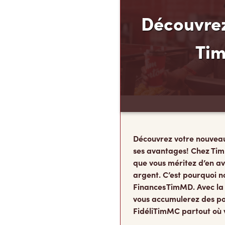
Découvrez
Ti
Découvrez votre nouvea