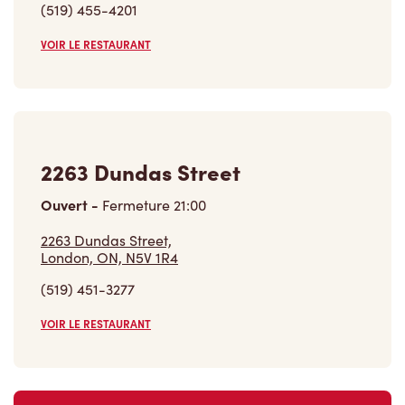
VOIR LE RESTAURANT
2263 Dundas Street
Ouvert
-
Fermeture
21:00
2263 Dundas Street,
London, ON, N5V 1R4
(519) 451-3277
VOIR LE RESTAURANT
Trouver un restaurant