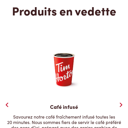
Produits en vedette
Café infusé
Savourez notre café fraîchement infusé toutes les
20 minutes. Nous sommes fiers de servir le café préféré
des gens d’ici, préparé avec des grains arabica de