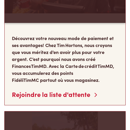
Découvrez votre nouveau mode de paiement et
ses avantages! Chez Tim Hortons, nous croyons
que vous méritez d’en avoir plus pour votre
argent. C’est pourquoi nous avons créé
Finances TimMD. Avec la Carte de crédit TimMD,
vous accumulerez des points
FidéliTimMC partout où vous magasinez.
Rejoindre la liste d'attente