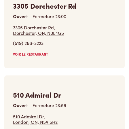
Ouvert
-
Fermeture
23:00
3305 Dorchester Rd,
Dorchester, ON, N0L 1G5
(519) 268-3223
VOIR LE RESTAURANT
510 Admiral Dr
Ouvert
-
Fermeture
23:59
510 Admiral Dr,
London, ON, N5V 5H2
(519) 455-4201