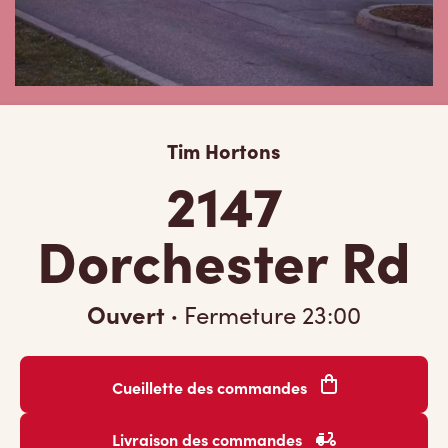
Tim Hortons
2147
Dorchester Rd
Ouvert
·
Fermeture
23:00
Cueillette des commandes
Livraison des commandes