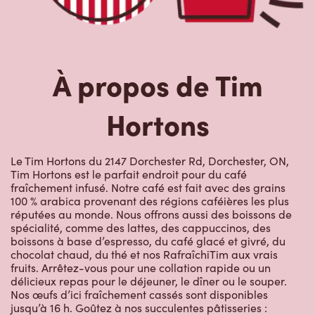
À propos de Tim
Hortons
Le Tim Hortons du 2147 Dorchester Rd, Dorchester, ON,
Tim Hortons est le parfait endroit pour du café
fraîchement infusé. Notre café est fait avec des grains
100 % arabica provenant des régions caféières les plus
réputées au monde. Nous offrons aussi des boissons de
spécialité, comme des lattes, des cappuccinos, des
boissons à base d’espresso, du café glacé et givré, du
chocolat chaud, du thé et nos RafraîchiTim aux vrais
fruits. Arrêtez-vous pour une collation rapide ou un
délicieux repas pour le déjeuner, le dîner ou le souper.
Nos œufs d’ici fraîchement cassés sont disponibles
jusqu’à 16 h. Goûtez à nos succulentes pâtisseries :
biscuits, muffins, Timbits et beignes, y compris nos
délicieux beignes de rêve. Nous offrons aussi une variété