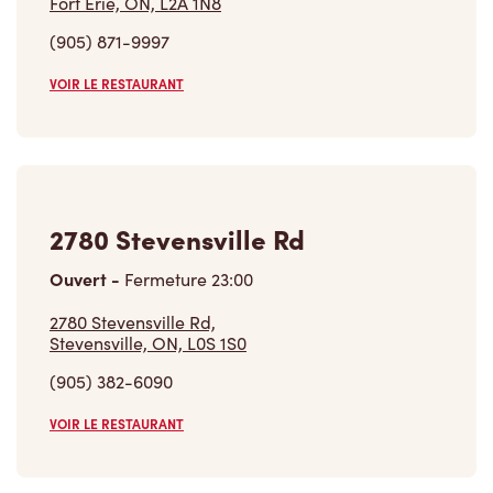
Fort Erie, ON, L2A 1N8
(905) 871-9997
VOIR LE RESTAURANT
2780 Stevensville Rd
Ouvert
-
Fermeture
23:00
2780 Stevensville Rd,
Stevensville, ON, L0S 1S0
(905) 382-6090
VOIR LE RESTAURANT