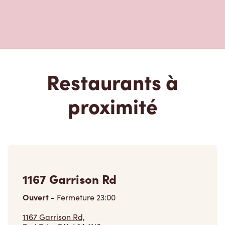
Restaurants à
proximité
1167 Garrison Rd
Ouvert
-
Fermeture
23:00
1167 Garrison Rd,