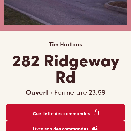
Tim Hortons
282 Ridgeway
Rd
Ouvert
·
Fermeture
23:59
Cueillette des commandes
Livraison des commandes