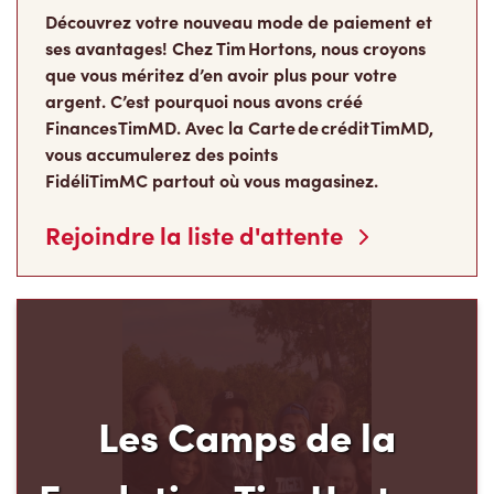
Découvrez votre nouveau mode de paiement et
ses avantages! Chez Tim Hortons, nous croyons
que vous méritez d’en avoir plus pour votre
argent. C’est pourquoi nous avons créé
Finances TimMD. Avec la Carte de crédit TimMD,
vous accumulerez des points
FidéliTimMC partout où vous magasinez.
Rejoindre la liste d'attente
Les Camps de la