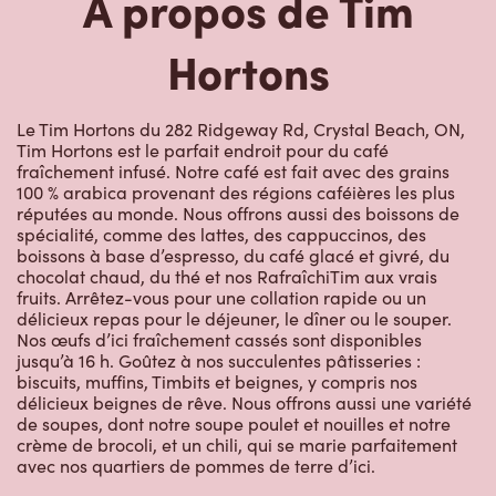
À propos de Tim
Hortons
Le Tim Hortons du 282 Ridgeway Rd, Crystal Beach, ON,
Tim Hortons est le parfait endroit pour du café
fraîchement infusé. Notre café est fait avec des grains
100 % arabica provenant des régions caféières les plus
réputées au monde. Nous offrons aussi des boissons de
spécialité, comme des lattes, des cappuccinos, des
boissons à base d’espresso, du café glacé et givré, du
chocolat chaud, du thé et nos RafraîchiTim aux vrais
fruits. Arrêtez-vous pour une collation rapide ou un
délicieux repas pour le déjeuner, le dîner ou le souper.
Nos œufs d’ici fraîchement cassés sont disponibles
jusqu’à 16 h. Goûtez à nos succulentes pâtisseries :
biscuits, muffins, Timbits et beignes, y compris nos
délicieux beignes de rêve. Nous offrons aussi une variété
de soupes, dont notre soupe poulet et nouilles et notre
crème de brocoli, et un chili, qui se marie parfaitement
avec nos quartiers de pommes de terre d’ici.