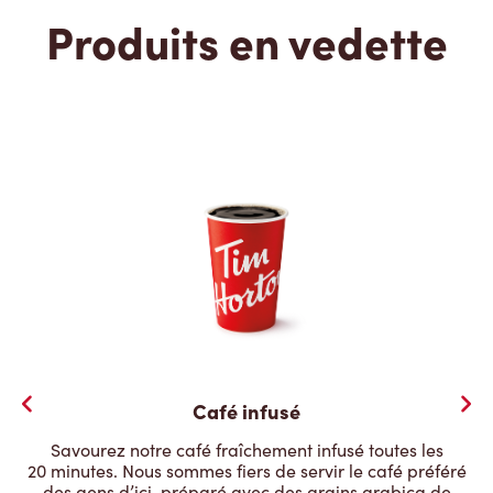
Produits en vedette
Café infusé
Savourez notre café fraîchement infusé toutes les
20 minutes. Nous sommes fiers de servir le café préféré
des gens d’ici, préparé avec des grains arabica de