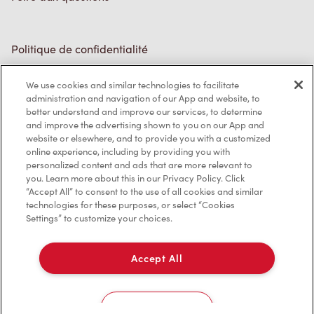
Politique de confidentialité
Conditions de service
We use cookies and similar technologies to facilitate
administration and navigation of our App and website, to
Marques de commerce
better understand and improve our services, to determine
and improve the advertising shown to you on our App and
Accessibilité
website or elsewhere, and to provide you with a customized
online experience, including by providing you with
Diagnostic
personalized content and ads that are more relevant to
you. Learn more about this in our Privacy Policy. Click
“Accept All” to consent to the use of all cookies and similar
Contactez-nous
technologies for these purposes, or select “Cookies
Settings” to customize your choices.
Accept All
TM & © Tim Hortons, 2023
Cookies Settings