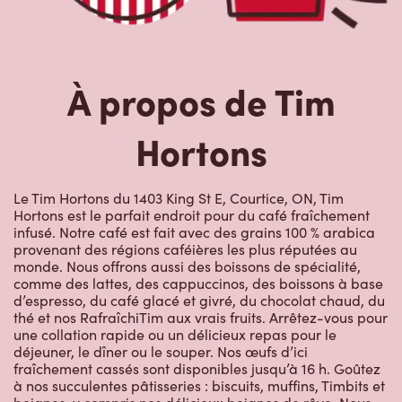
À propos de Tim
Hortons
Le Tim Hortons du 1403 King St E, Courtice, ON, Tim
Hortons est le parfait endroit pour du café fraîchement
infusé. Notre café est fait avec des grains 100 % arabica
provenant des régions caféières les plus réputées au
monde. Nous offrons aussi des boissons de spécialité,
comme des lattes, des cappuccinos, des boissons à base
d’espresso, du café glacé et givré, du chocolat chaud, du
thé et nos RafraîchiTim aux vrais fruits. Arrêtez-vous pour
une collation rapide ou un délicieux repas pour le
déjeuner, le dîner ou le souper. Nos œufs d’ici
fraîchement cassés sont disponibles jusqu’à 16 h. Goûtez
à nos succulentes pâtisseries : biscuits, muffins, Timbits et