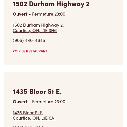
1502 Durham Highway 2
Ouvert
-
Fermeture
23:00
1502 Durham Highway 2,
Courtice, ON, L1E 3H6
(905) 440-4645
VOIR LE RESTAURANT
1435 Bloor St E.
Ouvert
-
Fermeture
23:00
1435 Bloor St E.,
Courtice, ON, L1E 0A1