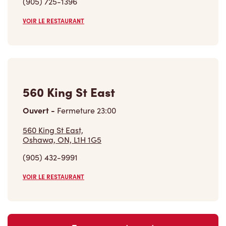
(905) 725-1396
VOIR LE RESTAURANT
560 King St East
Ouvert
-
Fermeture
23:00
560 King St East,
Oshawa, ON, L1H 1G5
(905) 432-9991
VOIR LE RESTAURANT