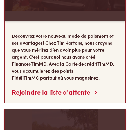
Découvrez votre nouveau mode de paiement et
ses avantages! Chez Tim Hortons, nous croyons
que vous méritez d’en avoir plus pour votre
argent. C’est pourquoi nous avons créé
Finances TimMD. Avec la Carte de crédit TimMD,
vous accumulerez des points
FidéliTimMC partout où vous magasinez.
Rejoindre la liste d'attente