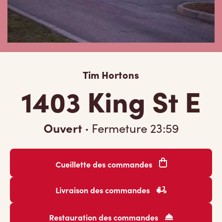
Tim Hortons
1403 King St E
Ouvert
·
Fermeture
23:59
Cueillette des commandes
Livraison des commandes
Restauration des commandes