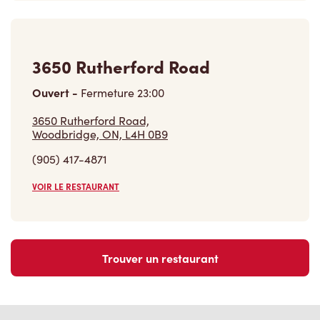
Ouvert
-
Fermeture
23:00
3650 Rutherford Road,
Woodbridge, ON, L4H 0B9
(905) 417-4871
VOIR LE RESTAURANT
Trouver un restaurant
Carrières
Rejoins notre équipe
Explore les postes disponibles