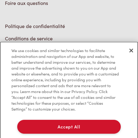
Conditions de service
Marques de commerce
Accessibilité
Diagnostic
We use cookies and similar technologies to facilitate
administration and navigation of our App and website, to
better understand and improve our services, to determine
Contactez-nous
and improve the advertising shown to you on our App and
website or elsewhere, and to provide you with a customized
online experience, including by providing you with
personalized content and ads that are more relevant to
you. Learn more about this in our Privacy Policy. Click
“Accept All” to consent to the use of all cookies and similar
TM & © Tim Hortons, 2023
technologies for these purposes, or select “Cookies
Settings” to customize your choices.
EN/CA
Accept All