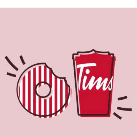
À propos de Tim
Hortons