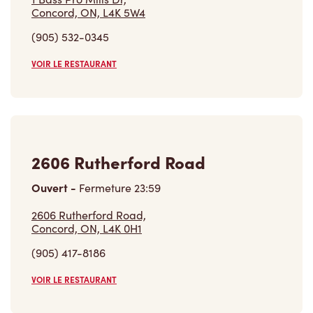
2606 Rutherford Road
Ouvert
-
Fermeture
23:59
2606 Rutherford Road,
Concord, ON, L4K 0H1
(905) 417-8186
VOIR LE RESTAURANT
3650 Rutherford Road