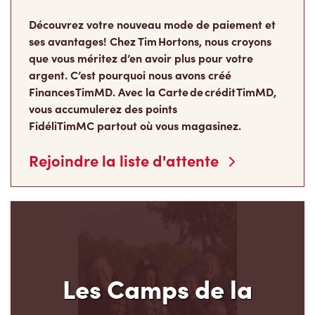
argent. C’est pourquoi nous avons créé
Finances TimMD. Avec la Carte de crédit TimMD,
vous accumulerez des points
FidéliTimMC partout où vous magasinez.
Rejoindre la liste d'attente
Les Camps de la
Fondation Tim Hortons