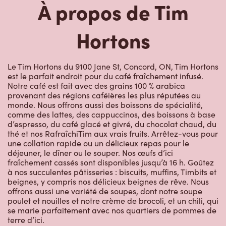
Le Tim Hortons du 9100 Jane St, Concord, ON, Tim Hortons
est le parfait endroit pour du café fraîchement infusé.
Notre café est fait avec des grains 100 % arabica
provenant des régions caféières les plus réputées au
monde. Nous offrons aussi des boissons de spécialité,
comme des lattes, des cappuccinos, des boissons à base
d’espresso, du café glacé et givré, du chocolat chaud, du
thé et nos RafraîchiTim aux vrais fruits. Arrêtez-vous pour
une collation rapide ou un délicieux repas pour le
déjeuner, le dîner ou le souper. Nos œufs d’ici
fraîchement cassés sont disponibles jusqu’à 16 h. Goûtez
à nos succulentes pâtisseries : biscuits, muffins, Timbits et
beignes, y compris nos délicieux beignes de rêve. Nous
offrons aussi une variété de soupes, dont notre soupe
poulet et nouilles et notre crème de brocoli, et un chili, qui
se marie parfaitement avec nos quartiers de pommes de
terre d’ici.