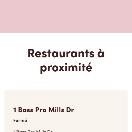
Restaurants à
proximité
1 Bass Pro Mills Dr
Fermé
1 Bass Pro Mills Dr,
Concord, ON, L4K 5W4
(905) 532-0345
VOIR LE RESTAURANT