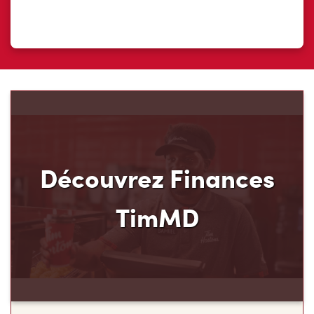
Découvrez Finances
TimMD
Découvrez votre nouveau mode de paiement et
ses avantages! Chez Tim Hortons, nous croyons
que vous méritez d’en avoir plus pour votre