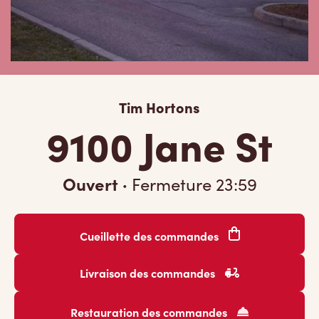
Tim Hortons
9100 Jane St
Ouvert
·
Fermeture
23:59
Cueillette des commandes
Livraison des commandes
Restauration des commandes