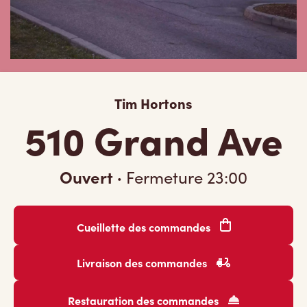
Tim Hortons
510 Grand Ave
Ouvert
·
Fermeture
23:00
Cueillette des commandes
Livraison des commandes
Restauration des commandes