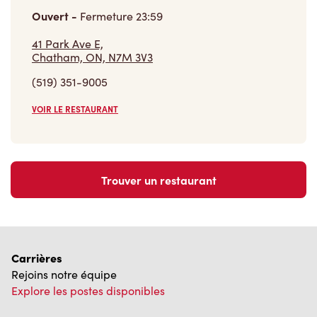
Ouvert
-
Fermeture
23:59
41 Park Ave E,
Chatham, ON, N7M 3V3
(519) 351-9005
VOIR LE RESTAURANT
Trouver un restaurant
Carrières
Rejoins notre équipe
Explore les postes disponibles