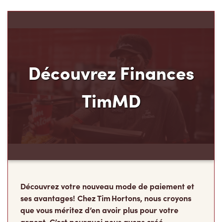
Découvrez Finances
TimMD
Découvrez votre nouveau mode de paiement et
ses avantages! Chez Tim Hortons, nous croyons
que vous méritez d’en avoir plus pour votre
argent. C’est pourquoi nous avons créé