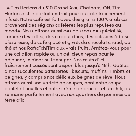
Le Tim Hortons du 510 Grand Ave, Chatham, ON, Tim
Hortons est le parfait endroit pour du café fraîchement
infusé. Notre café est fait avec des grains 100 % arabica
provenant des régions caféières les plus réputées au
monde. Nous offrons aussi des boissons de spécialité,
comme des lattes, des cappuccinos, des boissons à base
d’espresso, du café glacé et givré, du chocolat chaud, du
thé et nos RafraîchiTim aux vrais fruits. Arrêtez-vous pour
une collation rapide ou un délicieux repas pour le
déjeuner, le dîner ou le souper. Nos œufs d’ici
fraîchement cassés sont disponibles jusqu’à 16 h. Goûtez
à nos succulentes pâtisseries : biscuits, muffins, Timbits et
beignes, y compris nos délicieux beignes de rêve. Nous
offrons aussi une variété de soupes, dont notre soupe
poulet et nouilles et notre crème de brocoli, et un chili, qui
se marie parfaitement avec nos quartiers de pommes de
terre d’ici.