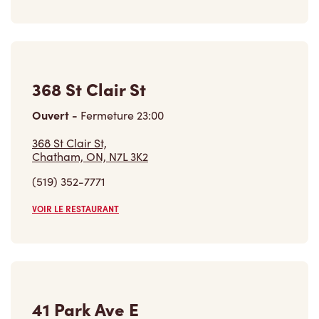
368 St Clair St
Ouvert
-
Fermeture
23:00
368 St Clair St,
Chatham, ON, N7L 3K2
(519) 352-7771
VOIR LE RESTAURANT
41 Park Ave E