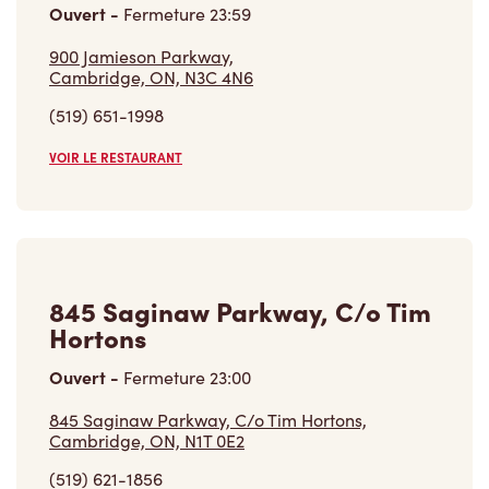
Ouvert
-
Fermeture
23:59
900 Jamieson Parkway,
Cambridge, ON, N3C 4N6
(519) 651-1998
VOIR LE RESTAURANT
845 Saginaw Parkway, C/o Tim
Hortons
Ouvert
-
Fermeture
23:00
845 Saginaw Parkway, C/o Tim Hortons,
Cambridge, ON, N1T 0E2
(519) 621-1856