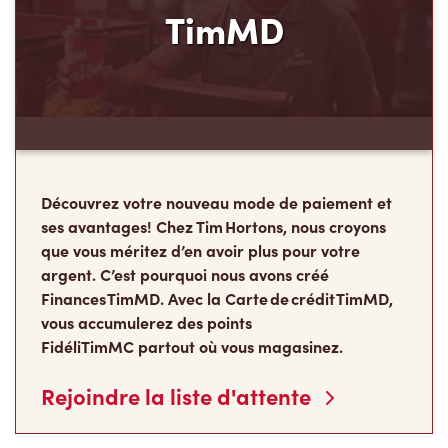
TimMD
Découvrez votre nouveau mode de paiement et
ses avantages! Chez Tim Hortons, nous croyons
que vous méritez d’en avoir plus pour votre
argent. C’est pourquoi nous avons créé
Finances TimMD. Avec la Carte de crédit TimMD,
vous accumulerez des points
FidéliTimMC partout où vous magasinez.
Rejoindre la liste d'attente