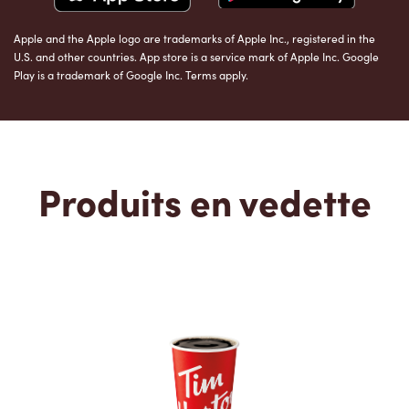
Apple and the Apple logo are trademarks of Apple Inc., registered in the
U.S. and other countries. App store is a service mark of Apple Inc. Google
Play is a trademark of Google Inc. Terms apply.
Produits en vedette