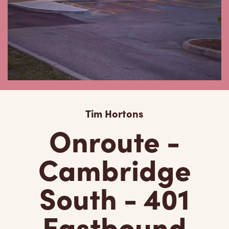
Tim Hortons
Onroute -
Cambridge
South - 401
Eastbound