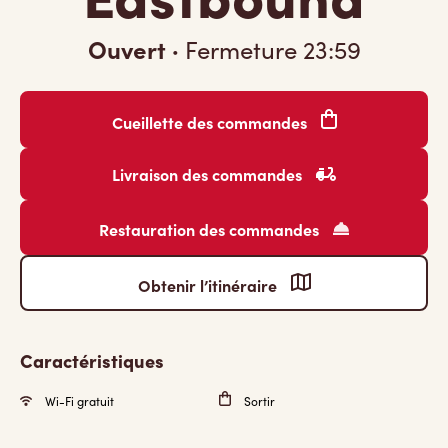
Ouvert
·
Fermeture
23:59
Cueillette des commandes
Livraison des commandes
Restauration des commandes
Obtenir l’itinéraire
Caractéristiques
Wi-Fi gratuit
Sortir