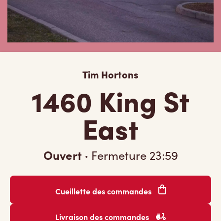
Tim Hortons
1460 King St
East
Ouvert
·
Fermeture
23:59
Cueillette des commandes
Livraison des commandes