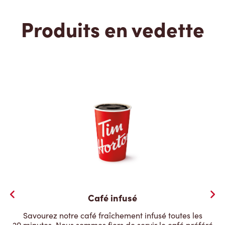
Produits en vedette
Café infusé
Savourez notre café fraîchement infusé toutes les
20 minutes. Nous sommes fiers de servir le café préféré