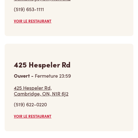
(519) 653-1111
VOIR LE RESTAURANT
425 Hespeler Rd
Ouvert
-
Fermeture
23:59
425 Hespeler Rd,
Cambridge, ON, N1R 6J2
(519) 622-0220
VOIR LE RESTAURANT