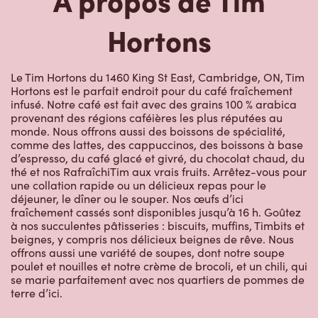
Hortons
Le Tim Hortons du 1460 King St East, Cambridge, ON, Tim
Hortons est le parfait endroit pour du café fraîchement
infusé. Notre café est fait avec des grains 100 % arabica
provenant des régions caféières les plus réputées au
monde. Nous offrons aussi des boissons de spécialité,
comme des lattes, des cappuccinos, des boissons à base
d’espresso, du café glacé et givré, du chocolat chaud, du
thé et nos RafraîchiTim aux vrais fruits. Arrêtez-vous pour
une collation rapide ou un délicieux repas pour le
déjeuner, le dîner ou le souper. Nos œufs d’ici
fraîchement cassés sont disponibles jusqu’à 16 h. Goûtez
à nos succulentes pâtisseries : biscuits, muffins, Timbits et
beignes, y compris nos délicieux beignes de rêve. Nous
offrons aussi une variété de soupes, dont notre soupe
poulet et nouilles et notre crème de brocoli, et un chili, qui
se marie parfaitement avec nos quartiers de pommes de
terre d’ici.