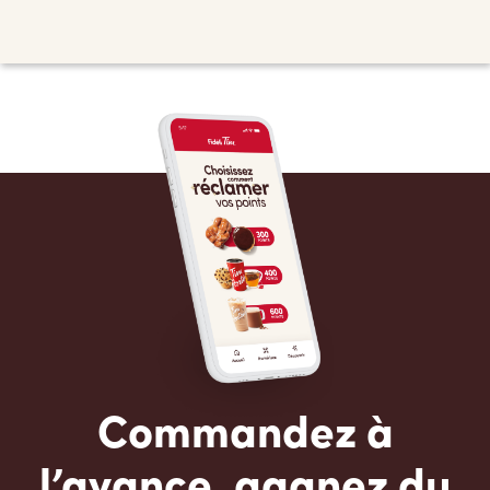
Commandez à
l’avance, gagnez du