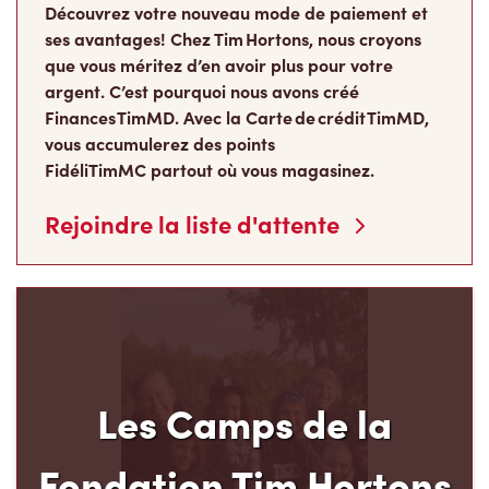
Découvrez votre nouveau mode de paiement et
ses avantages! Chez Tim Hortons, nous croyons
que vous méritez d’en avoir plus pour votre
argent. C’est pourquoi nous avons créé
Finances TimMD. Avec la Carte de crédit TimMD,
vous accumulerez des points
FidéliTimMC partout où vous magasinez.
Rejoindre la liste d'attente
Les Camps de la
Fondation Tim Hortons