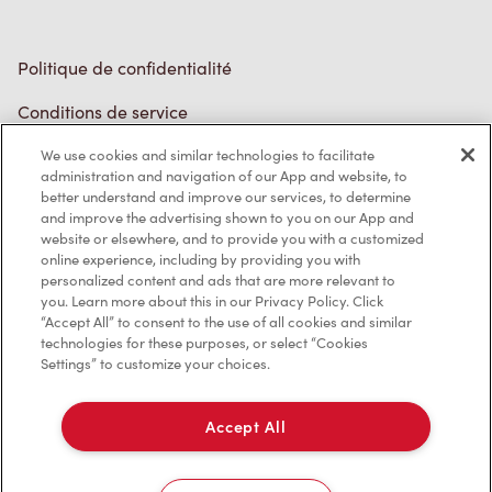
Politique de confidentialité
Conditions de service
Marques de commerce
We use cookies and similar technologies to facilitate
administration and navigation of our App and website, to
better understand and improve our services, to determine
Accessibilité
and improve the advertising shown to you on our App and
website or elsewhere, and to provide you with a customized
Diagnostic
online experience, including by providing you with
personalized content and ads that are more relevant to
you. Learn more about this in our Privacy Policy. Click
Contactez-nous
“Accept All” to consent to the use of all cookies and similar
technologies for these purposes, or select “Cookies
Settings” to customize your choices.
Accept All
TM & © Tim Hortons, 2023