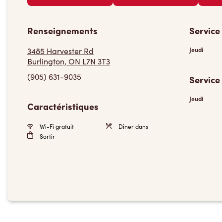
Renseignements
Service
3485 Harvester Rd
Jeudi
Burlington, ON L7N 3T3
(905) 631-9035
Service
Jeudi
Caractéristiques
Wi-Fi gratuit
Dîner dans
Sortir