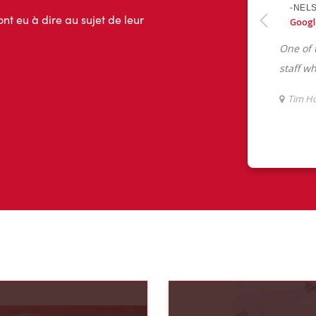
ont eu à dire au sujet de leur