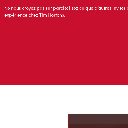
Ne nous croyez pas sur parole; lisez ce que d’autres invités 
expérience chez Tim Hortons.