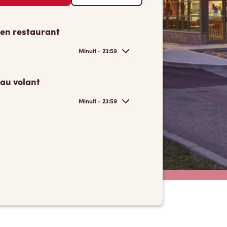
 en restaurant
Minuit - 23:59
 au volant
Minuit - 23:59