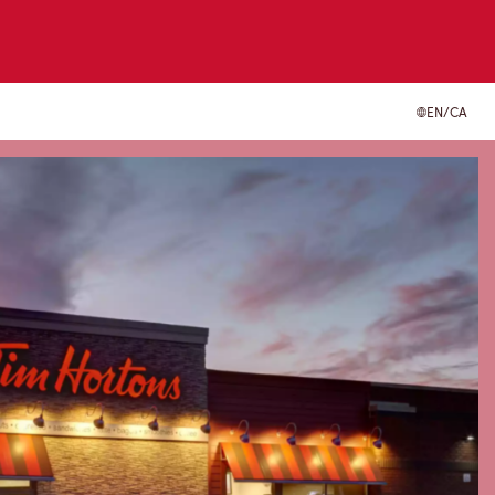
EN/CA