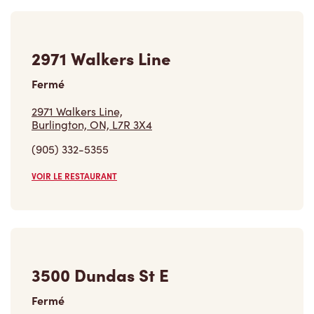
2971 Walkers Line
Fermé
2971 Walkers Line,
Burlington, ON, L7R 3X4
(905) 332-5355
VOIR LE RESTAURANT
3500 Dundas St E
Fermé