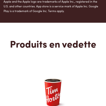
Apple and the Apple logo are trademarks of Apple Inc., registered in the
U.S. and other countries. App store is a service mark of Apple Inc. Google
Play is a trademark of Google Inc. Terms apply.
Produits en vedette