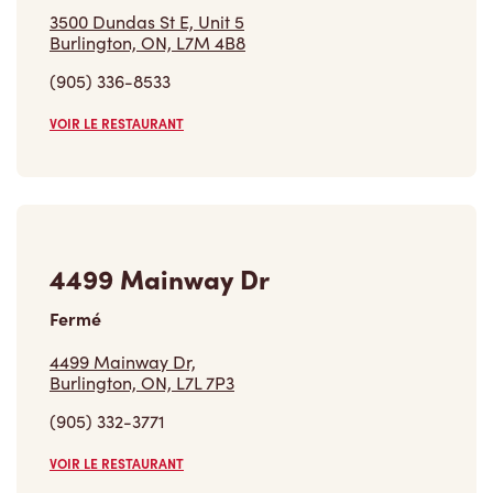
3500 Dundas St E, Unit 5
Burlington, ON, L7M 4B8
(905) 336-8533
VOIR LE RESTAURANT
4499 Mainway Dr
Fermé
4499 Mainway Dr,
Burlington, ON, L7L 7P3
(905) 332-3771
VOIR LE RESTAURANT