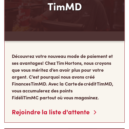
TimMD
Découvrez votre nouveau mode de paiement et
ses avantages! Chez Tim Hortons, nous croyons
que vous méritez d’en avoir plus pour votre
argent. C’est pourquoi nous avons créé
Finances TimMD. Avec la Carte de crédit TimMD,
vous accumulerez des points
FidéliTimMC partout où vous magasinez.
Rejoindre la liste d'attente