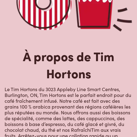
À propos de Tim
Hortons
Le Tim Hortons du 3023 Appleby Line Smart Centres,
Burlington, ON, Tim Hortons est le parfait endroit pour du
café fraîchement infusé. Notre café est fait avec des
grains 100 % arabica provenant des régions caféières les
plus réputées au monde. Nous offrons aussi des boissons
de spécialité, comme des lattes, des cappuccinos, des
boissons à base d’espresso, du café glacé et givré, du
chocolat chaud, du thé et nos RafraîchiTim aux vrais
fruits. Arrêtez-vous pour une collation rapide ou un