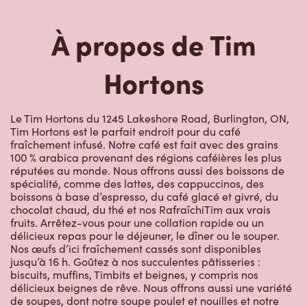
À propos de Tim
Hortons
Le Tim Hortons du 1245 Lakeshore Road, Burlington, ON,
Tim Hortons est le parfait endroit pour du café
fraîchement infusé. Notre café est fait avec des grains
100 % arabica provenant des régions caféières les plus
réputées au monde. Nous offrons aussi des boissons de
spécialité, comme des lattes, des cappuccinos, des
boissons à base d’espresso, du café glacé et givré, du
chocolat chaud, du thé et nos RafraîchiTim aux vrais
fruits. Arrêtez-vous pour une collation rapide ou un
délicieux repas pour le déjeuner, le dîner ou le souper.
Nos œufs d’ici fraîchement cassés sont disponibles
jusqu’à 16 h. Goûtez à nos succulentes pâtisseries :
biscuits, muffins, Timbits et beignes, y compris nos
délicieux beignes de rêve. Nous offrons aussi une variété
de soupes, dont notre soupe poulet et nouilles et notre
crème de brocoli, et un chili, qui se marie parfaitement