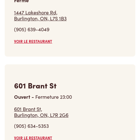
1447 Lakeshore Rd,
Burlington, ON, L7S 1B3
(905) 639-4049
VOIR LE RESTAURANT
601 Brant St
Ouvert
-
Fermeture
23:00
601 Brant St,
Burlington, ON, L7R 2G6
(905) 634-5353
VOIR LE RESTAURANT