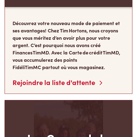
Découvrez votre nouveau mode de paiement et
ses avantages! Chez Tim Hortons, nous croyons
que vous méritez d’en avoir plus pour votre
argent. C’est pourquoi nous avons créé
Finances TimMD. Avec la Carte de crédit TimMD,
vous accumulerez des points
FidéliTimMC partout où vous magasinez.
Rejoindre la liste d'attente
Les Camps de la