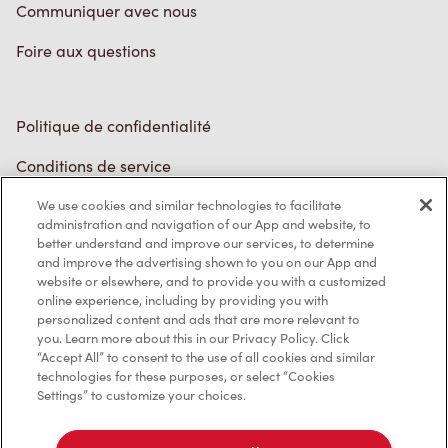
Foire aux questions
Politique de confidentialité
Conditions de service
Marques de commerce
We use cookies and similar technologies to facilitate
Accessibilité
administration and navigation of our App and website, to
better understand and improve our services, to determine
Diagnostic
and improve the advertising shown to you on our App and
website or elsewhere, and to provide you with a customized
online experience, including by providing you with
Contactez-nous
personalized content and ads that are more relevant to
you. Learn more about this in our Privacy Policy. Click
“Accept All” to consent to the use of all cookies and similar
technologies for these purposes, or select “Cookies
Settings” to customize your choices.
TM & © Tim Hortons, 2023