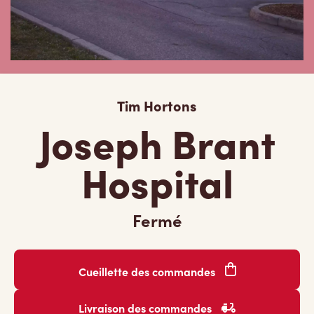
Tim Hortons
Joseph Brant
Hospital
Fermé
Cueillette des commandes
Livraison des commandes