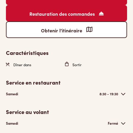
Restauration des commandes
Obtenir l’itinéraire
Caractéristiques
Dîner dans
Sortir
Service en restaurant
Samedi
8:30 - 19:30
Service au volant
Samedi
Fermé