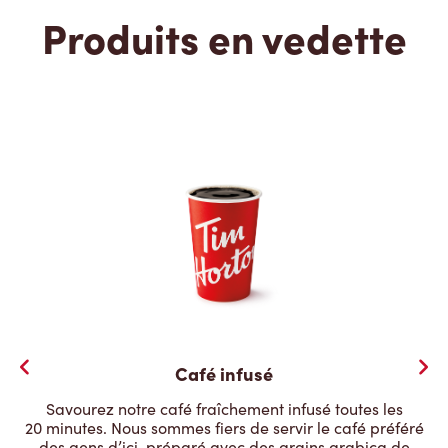
Produits en vedette
Café infusé
Savourez notre café fraîchement infusé toutes les
20 minutes. Nous sommes fiers de servir le café préféré
des gens d’ici, préparé avec des grains arabica de