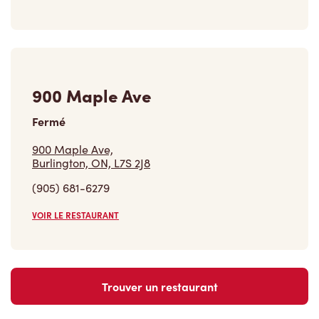
900 Maple Ave
Fermé
900 Maple Ave,
Burlington, ON, L7S 2J8
(905) 681-6279
VOIR LE RESTAURANT
Trouver un restaurant