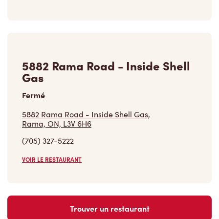
Carrières
Rejoins notre équipe
Explore les postes disponibles
Communauté
Pose un geste qui compte vraiment
En savoir plus
Trouver un restaurant Tim Hortons
Nous avons hâte de vous servir
Localisateur de restaurant
Franchisage
Investisseurs
Communiquer avec nous