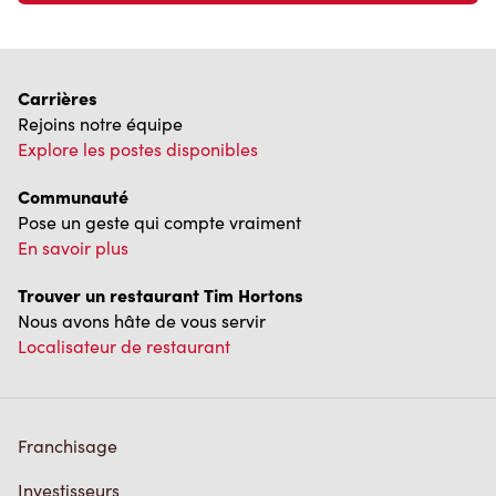
Foire aux questions
Politique de confidentialité
Conditions de service
Marques de commerce
Accessibilité
Diagnostic
Contactez-nous
TM & © Tim Hortons, 2023