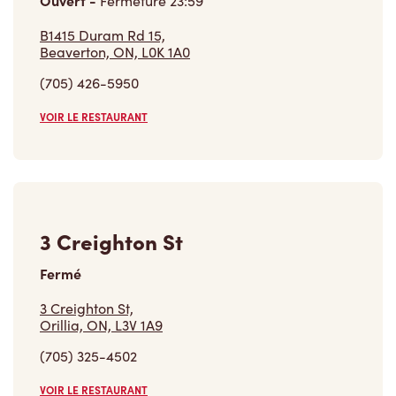
5882 Rama Road - Inside Shell
Gas
Fermé
5882 Rama Road - Inside Shell Gas,
Rama, ON, L3V 6H6
(705) 327-5222
VOIR LE RESTAURANT
Trouver un restaurant