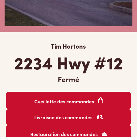
Tim Hortons
2234 Hwy #12
Fermé
Cueillette des commandes
Livraison des commandes
Restauration des commandes